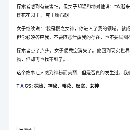
探索者感到有些害怕，但女子却温和地对他说：“欢迎
樱花花园里。 克里斯布朗
女子继续说：“我是樱之女神，你进入了我的领域，就
但你必须答应我，不要随意泄露我的存在，也不要试图
探索者点了点头，女子便凭空消失了。他回到现实世界
物，但却再也找不到了。
这个故事让人感到神秘而美丽，但是否真的发生过，我
T
A
GS: 探险、神秘、樱花、密室、女神