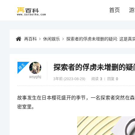
首页
游
再百科
休闲娱乐
探索者的俘虏未增删的疑问: 这是真
楼主
探索者的俘虏未增删的疑问
wsygfsj
3年前 (2023-08-29)
阅读
3
回复
0
故事发生在日本樱花盛开的季节，一名探索者突然在森
密室里。