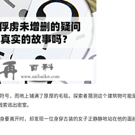
符号，而地上铺满了厚厚的毛毯。探索者猜测这个建筑物可能
线索逃出密室。
身要离开时，却发现一位身穿古装的女子正静静地站在他的面
。