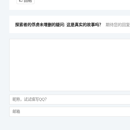
回帖
探索者的俘虏未增删的疑问: 这是真实的故事吗？
期待您的回复