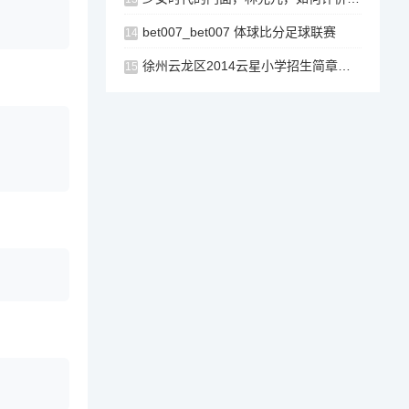
bet007_bet007 体球比分足球联赛
14
徐州云龙区2014云星小学招生简章？2020年晨阳XX招生简章？
15