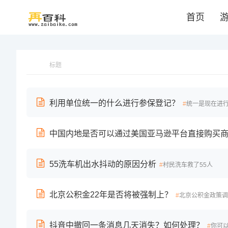
首页
标题
利用单位统一的什么进行参保登记？
统一是现在进
中国内地是否可以通过美国亚马逊平台直接购买
55洗车机出水抖动的原因分析
村民洗车救了55人
北京公积金22年是否将被强制上？
北京公积金政策调
抖音中撤回一条消息几天消失？如何处理？
你可