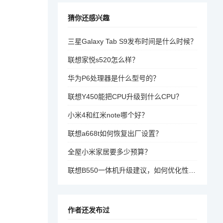
猜你还感兴趣
三星Galaxy Tab S9发布时间是什么时候？
联想家悦s520怎么样？
华为P6处理器是什么型号的？
联想Y450能把CPU升级到什么CPU？
小米4和红米note哪个好？
联想a668t如何恢复出厂设置？
全屋小米家居要多少预算？
联想B550一体机升级建议，如何优化性能和体验？
作者还发布过