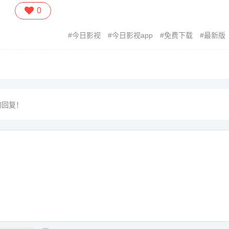
0
今日影视
今日影视app
免费下载
最新版
的回复！