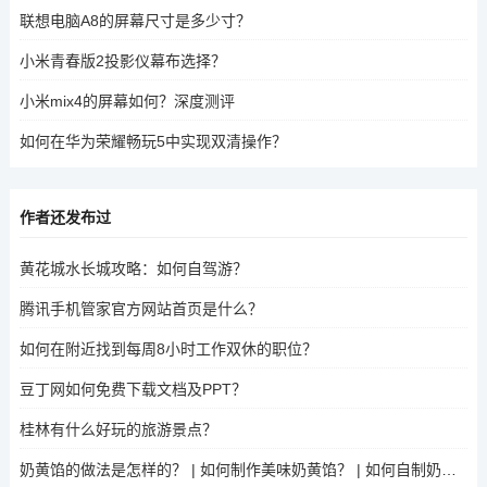
联想电脑A8的屏幕尺寸是多少寸？
小米青春版2投影仪幕布选择？
小米mix4的屏幕如何？深度测评
如何在华为荣耀畅玩5中实现双清操作？
作者还发布过
黄花城水长城攻略：如何自驾游？
腾讯手机管家官方网站首页是什么？
如何在附近找到每周8小时工作双休的职位？
豆丁网如何免费下载文档及PPT？
桂林有什么好玩的旅游景点？
奶黄馅的做法是怎样的？ | 如何制作美味奶黄馅？ | 如何自制奶黄馅？