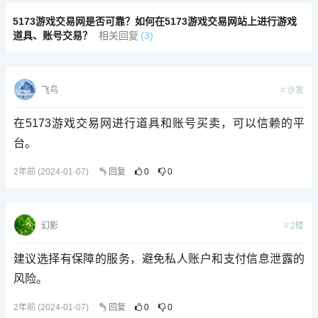
5173游戏交易网是否可靠？如何在5173游戏交易网站上进行游戏
道具、账号交易？
相关回复
(3)
沙发
飞鸟
在5173游戏交易网进行道具和账号买卖，可以信赖的平
台。
2年前 (2024-01-07)
回复
0
0
2楼
幻影
建议选择有保障的服务，避免私人账户和支付信息泄露的
风险。
2年前 (2024-01-07)
回复
0
0