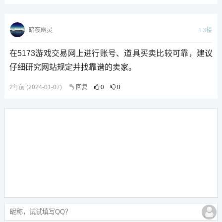
3楼
暗夜幽灵
在5173游戏交易网上进行账号、道具买卖比较可靠，建议
仔细研究网站规定并找靠谱的卖家。
2年前 (2024-01-07)
回复
0
0