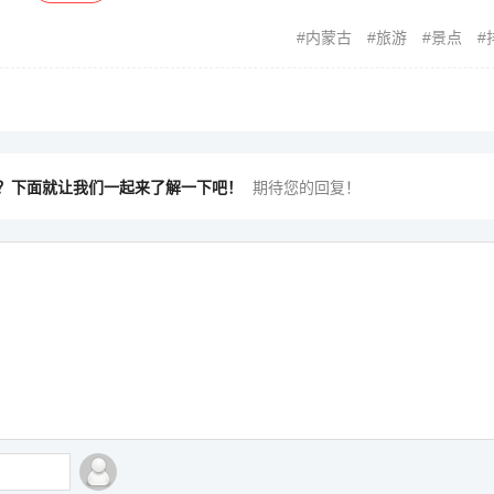
内蒙古
旅游
景点
？下面就让我们一起来了解一下吧！
期待您的回复！