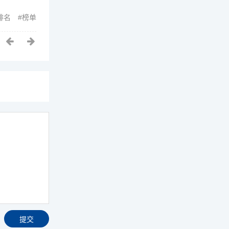
排名
榜单