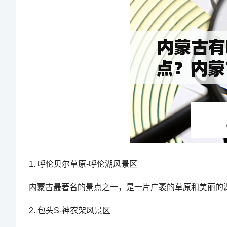
1. 呼伦贝尔草原-呼伦湖风景区
内蒙古最著名的景点之一，是一片广袤的草原和美丽的
2. 包头S-神农架风景区