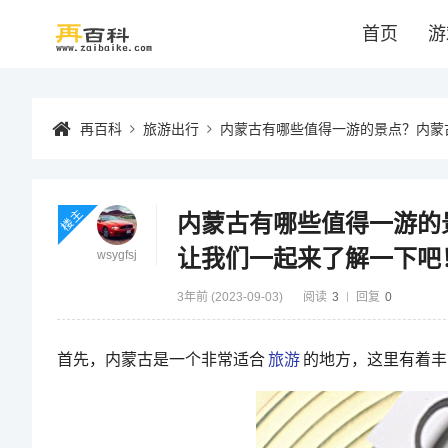
首页
游
再百科
旅游出行
内蒙古有哪些值得一游的景点？内蒙
楼主
内蒙古有哪些值得一游的
让我们一起来了解一下吧
wsygfsj
3年前 (2023-09-03)
阅读
3
回复
0
首先，内蒙古是一个非常适合
旅游
的地方，这里有着丰