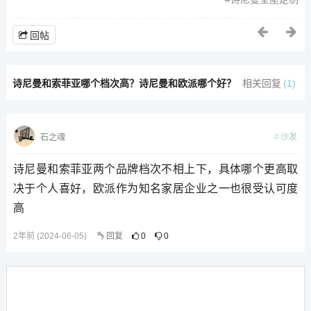
回帖
诗尼曼和索菲亚哪个档次高？诗尼曼和欧派哪个好？
相关回复
(1)
沙发
石之魂
诗尼曼和索菲亚两个品牌档次不相上下，具体哪个更高取
决于个人喜好，欧派作为知名家居企业之一也很受认可度
高
2年前 (2024-06-05)
回复
0
0