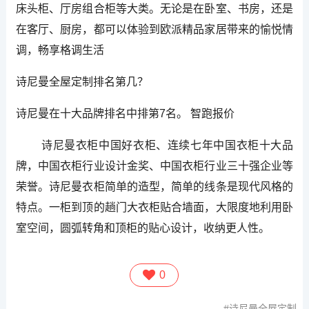
床头柜、厅房组合柜等大类。无论是在卧室、书房，还是
在客厅、厨房，都可以体验到欧派精品家居带来的愉悦情
调，畅享格调生活
诗尼曼全屋定制排名第几？
诗尼曼在十大品牌排名中排第7名。 智跑报价
诗尼曼衣柜中国好衣柜、连续七年中国衣柜十大品
牌，中国衣柜行业设计金奖、中国衣柜行业三十强企业等
荣誉。诗尼曼衣柜简单的造型，简单的线条是现代风格的
特点。一柜到顶的趟门大衣柜贴合墙面，大限度地利用卧
室空间，圆弧转角和顶柜的贴心设计，收纳更人性。
0
诗尼曼全屋定制