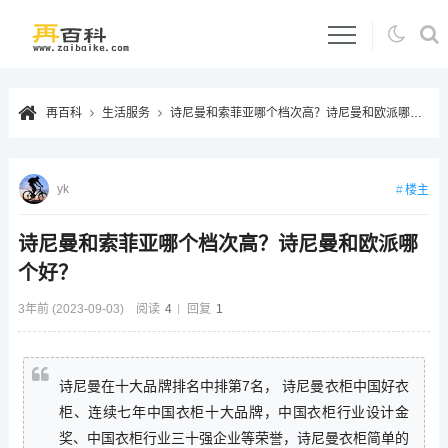
再百科
生活服务
诗尼曼和索菲亚哪个档次高？诗尼曼和欧派哪个好？
yk
楼主
诗尼曼和索菲亚哪个档次高？诗尼曼和欧派哪
个好？
3年前 (2023-09-03)
阅读
4
回复
1
诗尼曼在十大品牌排名中排第7名， 诗尼曼衣柜中国好衣
柜、连续七年中国衣柜十大品牌，中国衣柜行业设计金
奖、中国衣柜行业三十强企业等荣誉，诗尼曼衣柜简单的