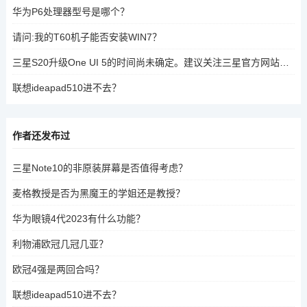
华为P6处理器型号是哪个？
请问:我的T60机子能否安装WIN7？
三星S20升级One UI 5的时间尚未确定。建议关注三星官方网站或联系三星客服以获取最新信息。
联想ideapad510进不去？
作者还发布过
三星Note10的非原装屏幕是否值得考虑？
麦格教授是否为黑魔王的学姐还是教授？
华为眼镜4代2023有什么功能？
利物浦欧冠几冠几亚？
欧冠4强是两回合吗？
联想ideapad510进不去？