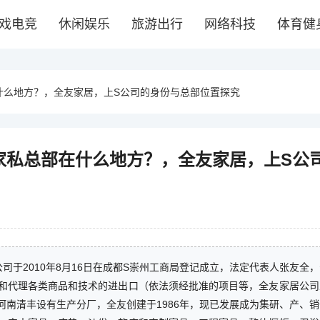
戏电竞
休闲娱乐
旅游出行
网络科技
体育健
什么地方？，全友家居，上S公司的身份与总部位置探究
家私总部在什么地方？，全友家居，上S公
公司于2010年8月16日在成都S崇州工商局登记成立，法定代表人张友全
和代理各类商品和技术的进出口（依法须经批准的项目等，全友家居公司
南清丰设有生产分厂，全友创建于1986年，现已发展成为集研、产、