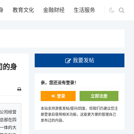
身
教育文化
金融财经
生活服务
我要发帖
司的身
亲，您还没有登录！
登录
立即注册
本站支持游客发帖/提问/回复，但我们仍建议您注
，公司经营
册登录后使用相关功能，这能更方便的管理自己
总部在四
发布过的内容。
销一体的大