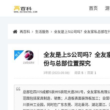
首页
游
再百科
生活服务
全友是上S公司吗？全友家私总部在
楼主
全友是上S公司吗？全友
份与总部位置探究
zaibaike
3年前 (2023-09-08)
阅读
5
回复
1
总部在四川S成都S崇州S崇阳大道281号，全友家私有限
范围包括家具制造、销售；人造板表面装饰板加工；自营
川崇州工业园，同时在广东东莞、河北香河、湖北潜江、河