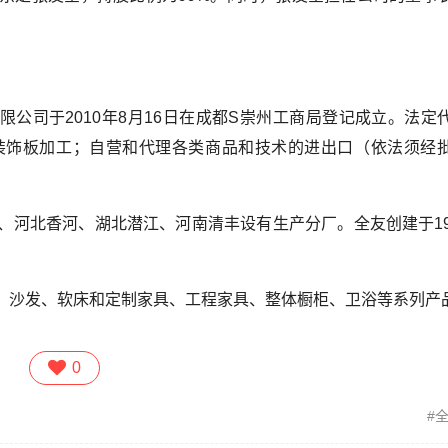
限公司于2010年8月16日在成都S崇州工商局登记成立。法定
装饰板加工；自营和代理各类商品和技术的进出口（依法须经
、河北香河、湖北潜江、河南清丰设有生产分厂。全友创建于19
、沙发、软床和定制家具、工程家具、整体橱柜、卫浴等系列产
0