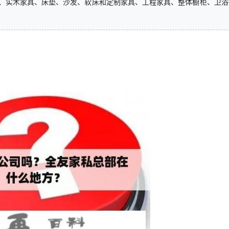
、实木家具、床垫、沙发、软床和定制家具、工程家具、整体橱柜、卫浴