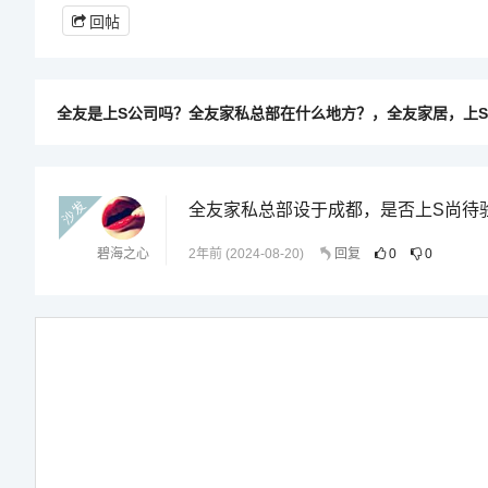
回帖
全友是上S公司吗？全友家私总部在什么地方？，全友家居，上
沙发
全友家私总部设于成都，是否上S尚待
碧海之心
2年前 (2024-08-20)
回复
0
0