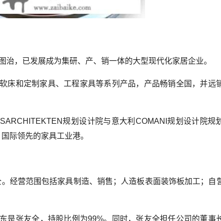
精图治，已发展成为集研、产、销一体的大型现代化家居企业。
软床和定制家具、工程家具等系列产品，产品畅销全国，并远
RCHITEKTEN规划设计院与意大利COMANI规划设计院规
、国际领先的家具工业港。
张友全。经营范围包括家具制造、销售；人造板表面装饰板加工；自
东是张友全，持股比例为99%。同时，张友全担任公司的董事