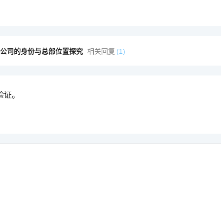
S公司的身份与总部位置探究
相关回复
(1)
验证。