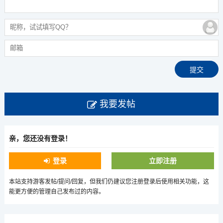
我要发帖
亲，您还没有登录！
登录
立即注册
本站支持游客发帖/提问/回复，但我们仍建议您注册登录后使用相关功能，这
能更方便的管理自己发布过的内容。