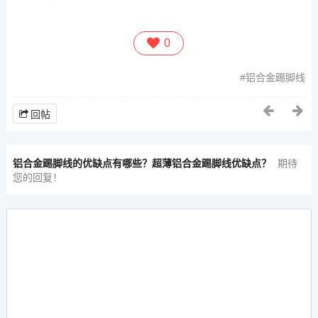
0
铝合金踢脚线
回帖
铝合金踢脚线的优缺点有哪些？超薄铝合金踢脚线优缺点？
期待
您的回复！