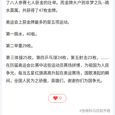
了八人参赛七人获金的壮举。而金牌大户则非梦之队--跳
水莫属，共获得了47枚金牌。
奥运会上获金牌最多的是五项运动。
第一跳水，40板。
第二举重29枚。
第三体操25枚，第四乒乓球24枚，第五射击23枚，……
在历届奥运会比赛中这些运动员赛场拼博，为祖国为人民
争光，每当五星红旗高高升起在奥运赛场，国歌凑起的瞬
间，全国人民为之骄傲，英雄们，谢谢你们为国争光。
0
张继科马拉松开跑