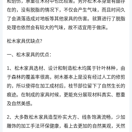
和划伤，承重在木材中也比较差。另外松木本身是有酯存
在的，没有脱脂的情况下，不仅会产生气味，而且时间久
了会滴落造成对地板等其他家具的伤害。就算进行了脱脂
处理也依然会有较大的气味，故不适宜用于做床。
松木家具优缺点？
一、松木家具的优点：
1、松木家具选材、设计和制造松木均属于针叶林种，由
于森林的覆盖率很高，树木基本上是没有经过人工的修剪
的，所以使得在加工成材后，枝节部位留下了自然生长的
痕迹。在制成的家具时候，更能充分展现材料真实、憨重
及自然美感。
2、大多数松木家具造型朴实大方、线条饱满流畅，少加
雕饰的加工手法环保健康，看上去更加的自然美观，天然