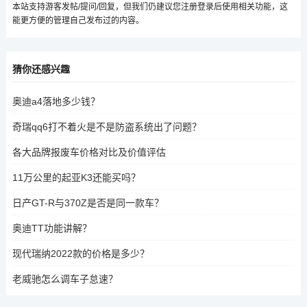
本站支持游客发帖/提问/回复，但我们仍建议您注册登录后使用相关功能，这
能更方便的管理自己发布过的内容。
猜你还感兴趣
奥迪a4落地多少钱？
奇瑞qq6打不着火是不是防盗系统出了问题？
各大品牌报废车价格对比及价值评估
11万公里的起亚K3还能买吗？
日产GT-R与370Z是否是同一款车？
奥迪TT功能讲解？
现代瑞纳2022款的价格是多少？
老威驰怎么调车子怠速？