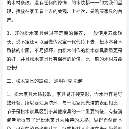
的木材条纹，没有任何的修饰，的木纹都一一的为我们呈
现，摆放在家里看上去的美观、上档次，是购买家具的首
选。
3、好的松木家具经过不定期的保养，一般使用寿命较
长，说不定还可以当做传家宝一代代传下去，松木本身木
质就的牢固，不易损坏，由松木制作的松木家具质量更是
的好，并且松木家具具有保存的价值，比一般的木材寿命
更长!
二、松木家具的缺点： 通用别克 凯越
1、松木家具木质较软，家具易开裂变形，含水也容易导
致开裂，所以要注意防潮，与一般家具光洁的表面相比，
节子是松木家具区别于其他家具的一个重要特征，有些消
费者觉得节子是松木家具为独特的风格，显得自然而本
色，可有的消费者却认为，好的板材不应该在表面带着明