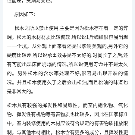
性能差，受潮易变色。
原因如下：
松木之所以禁止使用,主要是因为松木存在着一定的弊
端。松木的木材材质比较偏软,所以说1斤磕碰很容易出现
一一个坑。从外观上面来看还是很影响美观的,另外它的
硬度比较差,所以说承重效果是不太好的,时间长了之后,还
有可能出现床面坍塌的情况,所以说使用寿命并不是太久
的。另外松木的含水率处理不好,很容易出现开裂的情
况。并且松木使用久了之后会出松油,而且松油的味道也
是非常大的。
松木具有较强的挥发性和易燃性，而室内硝化物、氧化
物、挥发性有机物等有害物质也比较多，因此在国家标准
中，室内装修使用的木材应该符合规定的有害物质排放限
制。与其他木材相比，松木含有更多的成分，且挥发性更