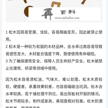
1 松木因其易受潮、虫蛀，容易翘曲变形，因此被禁止使
用。
2 松木是一种较为软弱的木材品种，含水率过高容易导致
易感性变大，木材复合强度下降，致使使用寿命缩短。
3 为了确保建筑安全、保障人员生命财产安全，松木被禁
止在建筑、桥梁等领域中使用。
因为松木容易渗松油，气味大，难以处理。松木木质较
软，硬度差，承重效果较差，也容易磕碰出坑洞。松木含
水率较高，若干燥处理不到位，易出现板材开裂的情况。
松木节疤较多，制作成家具，美观度相对较差。松木防潮