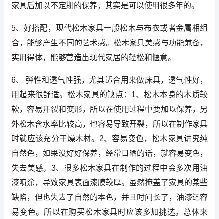
家具后加以不定期的保养，其实是可以使用很多年的。
5、好搭配，现代松木家具一般松木与布衣或者金属相组
合，能够产生不同的艺术感。松木家具美感与功能兼备，
实用得体，能够营造出现代家居的轻松和惬意。
6、 弹性和透气性强，尤其适合用来做床具，透气性好，
用起来很舒适。松木家具的缺点：1、松木本身的木质较
软，容易开裂和变形，所以在使用过程中要加以保养，另
外松木含水率比较高，也容易导致开裂，所以在制作家具
时就应该充分干燥木材。2、容易变色，松木家具讲究纯
自然色，如果没好好保养，经常日晒的话，就容易变色，
失去美感。3、很多松木家具在制作的过程中会多次用油
漆喷涂，导致家具表面漆膜较厚。虽然掩盖了家具的某些
缺陷，但也失去了自然的本色，并且时间长了，油漆还容
易变色。所以在购买松木家具时应该多加挑选。总体来