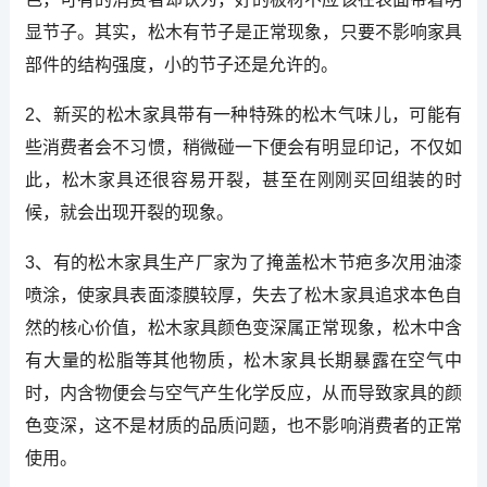
显节子。其实，松木有节子是正常现象，只要不影响家具
部件的结构强度，小的节子还是允许的。
2、新买的松木家具带有一种特殊的松木气味儿，可能有
些消费者会不习惯，稍微碰一下便会有明显印记，不仅如
此，松木家具还很容易开裂，甚至在刚刚买回组装的时
候，就会出现开裂的现象。
3、有的松木家具生产厂家为了掩盖松木节疤多次用油漆
喷涂，使家具表面漆膜较厚，失去了松木家具追求本色自
然的核心价值，松木家具颜色变深属正常现象，松木中含
有大量的松脂等其他物质，松木家具长期暴露在空气中
时，内含物便会与空气产生化学反应，从而导致家具的颜
色变深，这不是材质的品质问题，也不影响消费者的正常
使用。