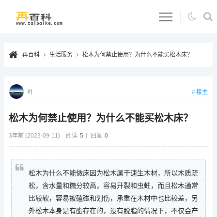
再百科
生活服务
松木为何禁止使用？为什么不能买松木床？
lrj
楼主
松木为何禁止使用？为什么不能买松木床？
3年前 (2023-09-11)
阅读
5
回复
0
松木为什么不能做床因为松木属于速生木材，所以木质疏
松，含水量和糖分较高，容易开裂和虫蛀，而且松木通常
比较软，容易被磕碰和划伤，承重在木材中也比较差，另
外松木本身是有酯存在的，没有脱脂的情况下，不仅会产