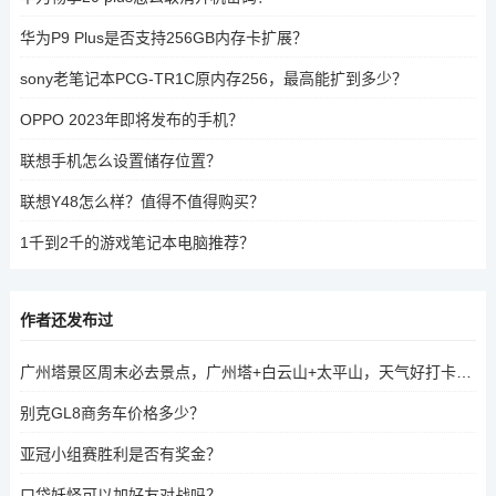
华为P9 Plus是否支持256GB内存卡扩展？
sony老笔记本PCG-TR1C原内存256，最高能扩到多少？
OPPO 2023年即将发布的手机？
联想手机怎么设置储存位置？
联想Y48怎么样？值得不值得购买？
1千到2千的游戏笔记本电脑推荐？
作者还发布过
广州塔景区周末必去景点，广州塔+白云山+太平山，天气好打卡玩！
别克GL8商务车价格多少？
亚冠小组赛胜利是否有奖金？
口袋妖怪可以加好友对战吗？