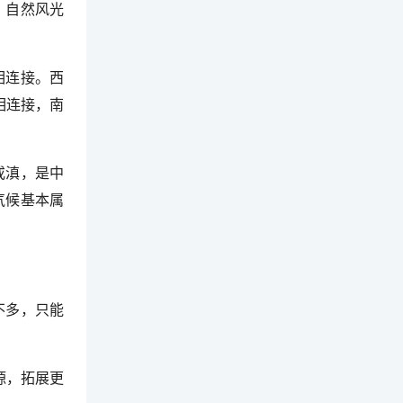
，自然风光
相连接。西
相连接，南
或滇，是中
气候基本属
不多，只能
源，拓展更