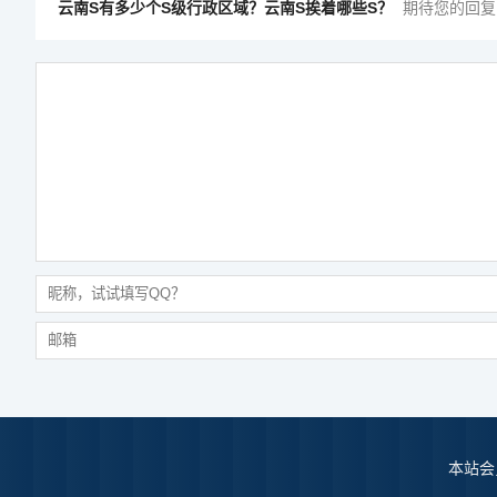
云南S有多少个S级行政区域？云南S挨着哪些S？
期待您的回复
本站会