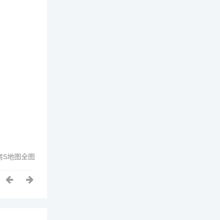
南S地图全图