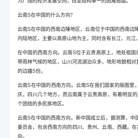
为广阔的经济发展空间，改变结构单一的困难局面。
云南S在中国的什么方向？
云南S在中国的西南边陲地区，云南位于中国的西南边
内陆地区，主要以高原山地为主，同时含有长江、元江
在中国的西南方向。云南S位于云贵高原上，地处祖国
带雨林气候的地区，山川河流湖泊众多，地形地貌相对
的边疆S份。
云南S在中国的西南方向。云南S在我们国家的版图里
庆，四川几个地方，而云南属于云贵高原，有着明显的
个团结的多民族地区。
云南S在中国的西南方向。新中国成立后，据测算，中
委员会，包含西南方向的四川、贵州、云南、西藏。在
向。