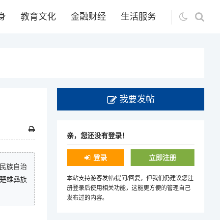
身
教育文化
金融财经
生活服务
我要发帖
亲，您还没有登录！
登录
立即注册
个民族自治
本站支持游客发帖/提问/回复，但我们仍建议您注
楚雄彝族
册登录后使用相关功能，这能更方便的管理自己
发布过的内容。