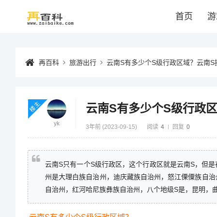
首页
游
再百科
旅游出行
云南S有多少个S级行政区域？云南S
楼主
云南S有多少个S级行政
yk
3年前 (2023-09-15)
阅读
4
回复
0
云南S只有一个S级行政区，这个行政区就是云南S，但是
州是大理白族自治州，迪庆藏族自治州，怒江傈僳族自治
自治州，红河哈尼族彝族自治州，八个地级S是，昆明，