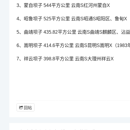
3、蒙自坝子 544平方公里 云南S红河州蒙自X
4、昭鲁坝子 525平方公里 云南S昭通S昭阳区、鲁甸X
5、曲靖坝子 435.82平方公里 云南S曲靖S麒麟区、沾益
6、嵩明坝子 414.6平方公里 云南S昆明S嵩明X（198
7、祥云坝子 398.8平方公里 云南S大理州祥云X
回帖