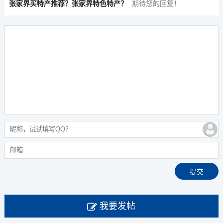
张家界买特产推荐？张家界特色特产？
期待您的回复！
我要发帖