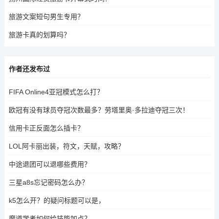
旅游文案短句男生专用？
旅游卡真的划算吗？
作者还发布过
FIFA Online4亚冠模式怎么打？
欧冠有没有球员夺冠次数最多？劳塔里奥·多拉迪夺冠三次！
信用卡正反面怎么插卡？
LOL阿卡丽出装，符文，天赋，攻略？
中途退团可以退哪些费用？
三星a8s忘记密码怎么办？
k5怎么开？的疑问标题可以是，
魔道学者如何给技能加点？