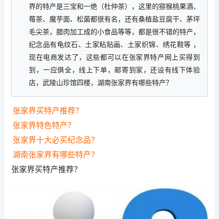
界的特产是三宝和一绝（杜仲茶），这里的猕猴桃果酒、
莓茶、魔芋面、松菌都很有名，还有桑植盐豆腐干、茅坪
毛尖茶，腊肉加工成的小食品等等，都是很不错的特产，
纪念品有龟纹石、土家粘贴画、土家织锦、绣花鞋等 ，
现在电商发达了，这些都可以在张家界特产网上买得到
到，一应俱全，线上下单，邮寄到家，还设有线下体验
店，武陵山珍馆四楼，湖南张家界有哪些特产？
张家界买特产推荐？
张家界特色特产？
张家界十大必买纪念品？
湖南张家界有哪些特产？
张家界买特产推荐？