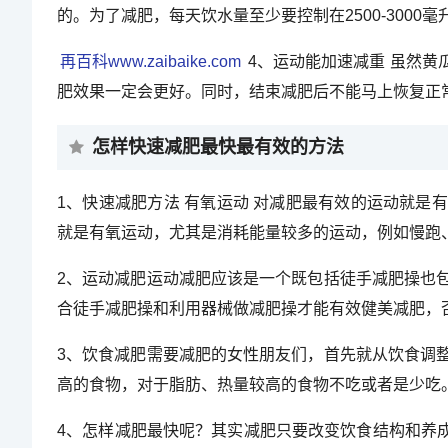
的。为了减肥，每天饮水量至少要控制在2500-300
再百科www.zaibaike.com
4、运动能加速减重 虽然
肥效果一定会更好。同时，结束减肥后不能马上恢复正
怎样快速减肥最快最有效的方法
1、快速减肥方法 有氧运动 对减肥最有效的运动就
就是有氧运动，尤其是消耗能量较多的运动，例如慢跑
2、运动减肥运动减肥应该是一个既包括徒手减肥操也
合徒手减肥操和利用器械做减肥操才能有效健美减肥，
3、饮食减肥需要减肥的女性朋友们，首先就从饮食调
高的食物，对于脂肪、热量较高的食物不吃或者是少吃
4、怎样减肥最快呢？其实减肥只要改变饮食结构和养