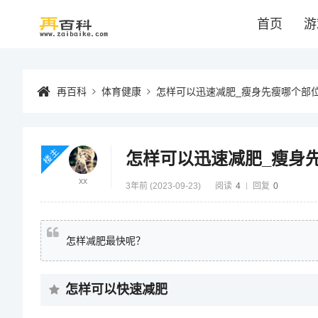
首页
游
再百科
体育健康
怎样可以迅速减肥_瘦身先瘦哪个部
楼主
怎样可以迅速减肥_瘦身
xx
3年前 (2023-09-23)
阅读
4
回复
0
怎样减肥最快呢？
怎样可以快速减肥