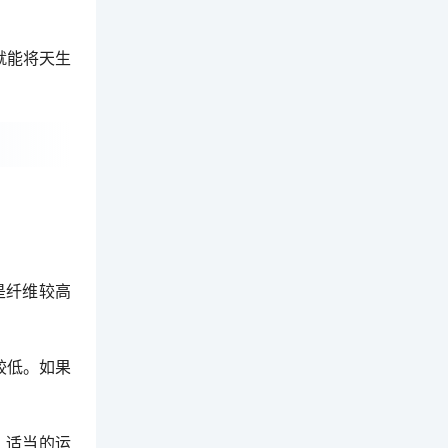
就能将天生
是纤维较高
较低。如果
。适当的运