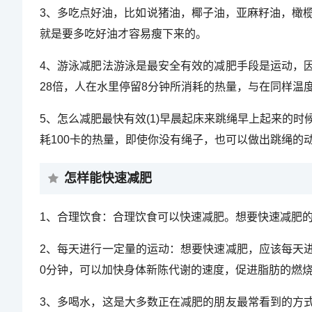
3、多吃点好油，比如说猪油，椰子油，亚麻籽油，橄
就是要多吃好油才容易瘦下来的。
4、游泳减肥法游泳是最安全有效的减肥手段是运动，
28倍，人在水里停留8分钟所消耗的热量，与在同样温
5、怎么减肥最快有效(1)早晨起床来跳绳早上起来的
耗100卡的热量，即使你没有绳子，也可以做出跳绳的
怎样能快速减肥
1、合理饮食：合理饮食可以快速减肥。想要快速减肥
2、每天进行一定量的运动：想要快速减肥，应该每天进
0分钟，可以加快身体新陈代谢的速度，促进脂肪的燃
3、多喝水，这是大多数正在减肥的朋友最常看到的方