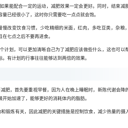
如果能配合一定的运动，减肥效果一定会更好。同时，结束减
容量已经很小了，这时你只需要吃一点点就会饱。
慢慢改变饮食习惯，少吃精细的米面，红肉，多吃豆类，杂粮
且在七点之后不要再进食。
个计划，可以更加清晰自己为了减肥应该做些什么，这也可以
标。有计划的行事往往能够达到两倍的效果。
想要减肥，首先要重视早餐，因为人在晚上睡眠时，新陈代谢会降
晨开始加速了，能够更好的消耗体内的脂肪。
动和锻炼有关，因此减肥的关键措施是控制饮食，减少热量的摄