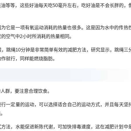
榄油等等，这些好油每天吃50毫升左右，吃好油是不会长胖的，
因为它是一项有氧运动消耗的热量也很多。这是因为水中的传热
度的空气中2小时所消耗的热量相同。
时候，跳绳10分钟是非常简单有效的减肥方法，研究显示，跳绳三
动作就行，同样能燃烧脂肪。
的人群，要注意合理饮食。
行一定量的运动，可以选择适合自己的运动方式，并且每天坚持运
烧。
式方法，水能促进新陈代谢，可加快排毒速度，这在减肥计划中