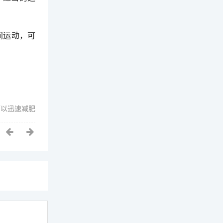
间运动，可
可以迅速减肥