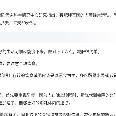
新陈代谢科学研究中心研究指出，有肥胖基因的人若经常运动，
5天，每天30分钟。
好的生活习惯就能瘦下来，做到下面六点，减肥很简单。
群，要注意合理饮食。
始吧！有效的饮食减肥应该是以素食为主，多吃蔬菜水果或者
减肥，首先要重视早餐，因为人在晚上睡眠时，新陈代谢会降的比
始加速了，能够更好的消耗体内的脂肪。
锻炼有关，因此减肥的关键措施是控制饮食，减少热量的摄入