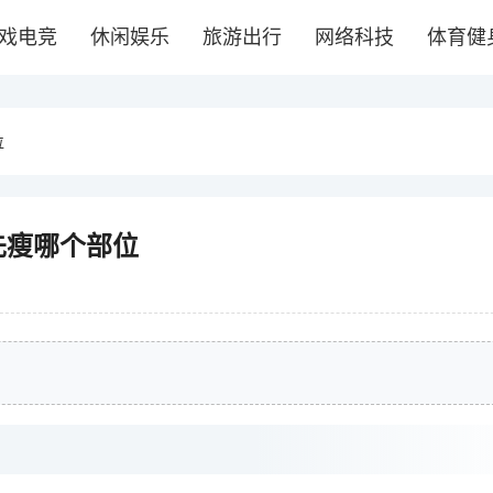
戏电竞
休闲娱乐
旅游出行
网络科技
体育健
位
先瘦哪个部位