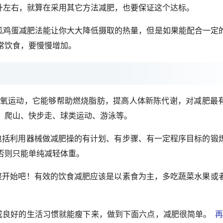
0毫升左右，就算在采用其它方法减肥，也要保证这个达标。
黄瓜鸡蛋减肥法能让你大大降低摄取的热量，但是如果能配合一定
常饮食，要慢慢增加。
是有氧运动，它能够帮助燃烧脂肪，提高人体新陈代谢，对减肥最
、爬山、快步走、球类运动、游泳等。
包括利用器械做减肥操的有计划、有步骤、有一定程序目标的锻
否则只能单纯减轻体重。
整开始吧！有效的饮食减肥应该是以素食为主，多吃蔬菜水果或
。
成良好的生活习惯就能瘦下来，做到下面六点，减肥很简单。
再