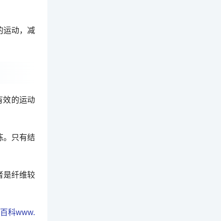
的运动，减
有效的运动
炼。只有结
者是纤维较
百科www.