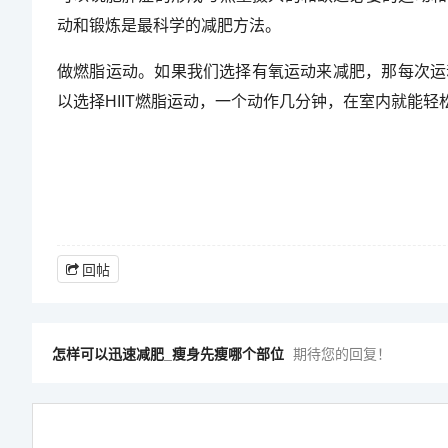
动和锻炼是最科学的减肥方法。
做燃脂运动。如果我们选择有氧运动来减肥，那每次运
以选择HIIT燃脂运动，一个动作几分钟，在室内就能
回帖
怎样可以迅速减肥_瘦身先瘦哪个部位
期待您的回复！