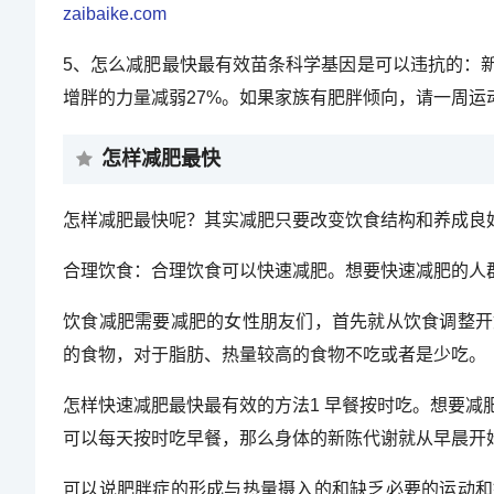
zaibaike.com
5、怎么减肥最快最有效苗条科学基因是可以违抗的：
增胖的力量减弱27%。如果家族有肥胖倾向，请一周运动
怎样减肥最快
怎样减肥最快呢？其实减肥只要改变饮食结构和养成良
合理饮食：合理饮食可以快速减肥。想要快速减肥的人
饮食减肥需要减肥的女性朋友们，首先就从饮食调整开
的食物，对于脂肪、热量较高的食物不吃或者是少吃。
怎样快速减肥最快最有效的方法1 早餐按时吃。想要
可以每天按时吃早餐，那么身体的新陈代谢就从早晨开
可以说肥胖症的形成与热量摄入的和缺乏必要的运动和