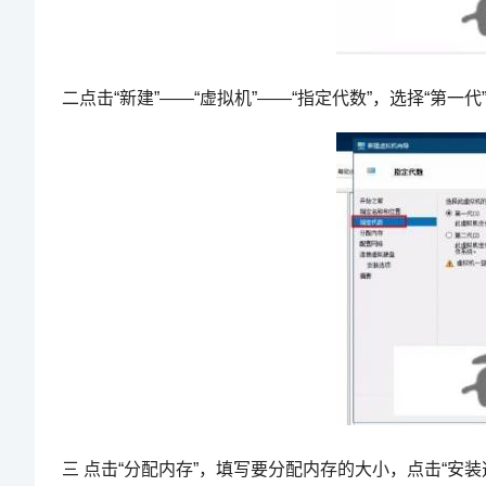
二点击“新建”——“虚拟机”——“指定代数”，选择“第一代
三 点击“分配内存”，填写要分配内存的大小，点击“安