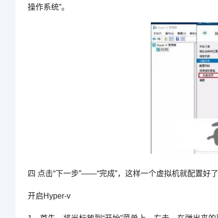
操作系统”。
四 点击“下一步”——“完成”，这样一个虚拟机就配置好
开启Hyper-v