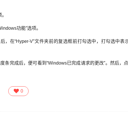
项。
ndows功能”选项。
好后，在“Hyper-V”文件夹前的复选框前打勾选中，打勾选中表
度条完成后，便可看到“Windows已完成请求的更改”。然后，点
0