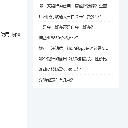
哪一家银行的信用卡更值得选择？全面比较，具体分析！
广州银行联通大王白金卡年费多少？
卡是金卡好办还是白金卡好办？
使用Hype
诺基亚8850价格多少？
银行卡注销后，绑定的app是否还需要解绑？
哪个银行的信用卡还款期最长，性价比最高？
斗魂竞技场雷克顿出装？
奔驰越野车有几款？