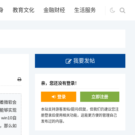
身
教育文化
金融财经
生活服务
我要发帖
亲，您还没有登录！
登录
立即注册
味着微软会
本站支持游客发帖/提问/回复，但我们仍建议您注
，能够实现
册登录后使用相关功能，这能更方便的管理自己
win10自
发布过的内容。
的，那么如