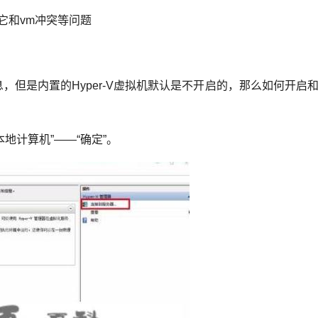
件，它和vm冲突等问题
息，但是内置的Hyper-V虚拟机默认是不开启的，那么如何开启和
本地计算机”——“确定”。