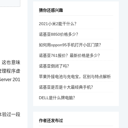
猜你还感兴趣
2021小米2能干什么？
诺基亚8850价格多少？
如何用oppon95手机打开小区门禁？
诺基亚761报价？最新价格是多少？
术。这也意味
诺基亚倒闭了吗？
管理程序虚
苹果外接电池与充电宝，区别与特点解析
ver 201
诺基亚是否是十大最经典手机？
DELL是什么牌电脑？
体验过一段
作者还发布过