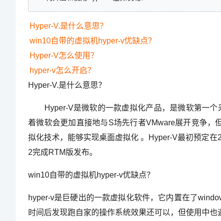
Hyper-V.是什么意思？
win10自带的虚拟机hyper-v优缺点？
Hyper-V怎么使用？
hyper-v怎么开启？
Hyper-V.是什么意思？
Hyper-V是微软的一款虚拟化产品，是微软第一个采用类似V
着微软会更加直接地与S场先行者VMware展开竞争，
拟化技术，能够实现桌面虚拟化 。Hyper-V最初预定在2008年第
2完成RTM版发布。
win10自带的虚拟机hyper-v优缺点？
hyper-v是巨硬出的一款虚拟化软件，它内置在了wi
时间后发现跑自家的操作系统效果还可以，但使用中也