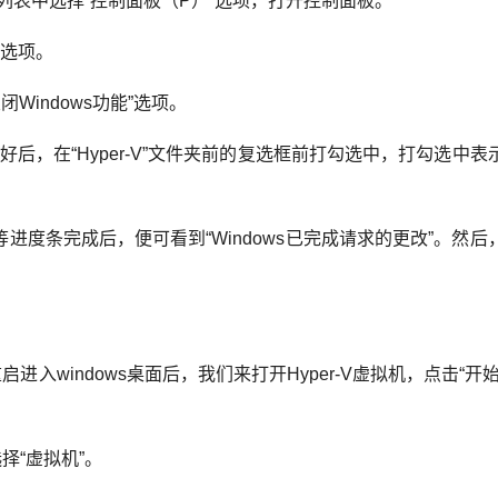
列表中选择“控制面板（P）”选项，打开控制面板。
”选项。
Windows功能”选项。
载好后，在“Hyper-V”文件夹前的复选框前打勾选中，打勾选中
等进度条完成后，便可看到“Windows已完成请求的更改”。然后
入windows桌面后，我们来打开Hyper-V虚拟机，点击“开
择“虚拟机”。