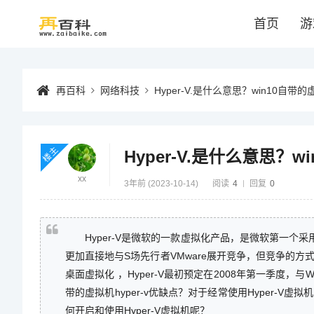
首页
游
再百科
网络科技
Hyper-V.是什么意思？win10自带的
楼主
Hyper-V.是什么意思？w
xx
3年前 (2023-10-14)
阅读
4
回复
0
Hyper-V是微软的一款虚拟化产品，是微软第一个采用
更加直接地与S场先行者VMware展开竞争，但竞争的方
桌面虚拟化 ，Hyper-V最初预定在2008年第一季度，与Window
带的虚拟机hyper-v优缺点？对于经常使用Hyper-V
何开启和使用Hyper-V虚拟机呢？