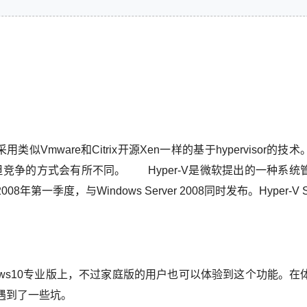
mware和Citrix开源Xen一样的基于hypervisor的技
但竞争的方式会有所不同。 Hyper-V是微软提出的一种系统
一季度，与Windows Server 2008同时发布。Hyper-V Ser
ndows10专业版上，不过家庭版的用户也可以体验到这个功能。在
遇到了一些坑。