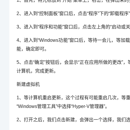
1、首先，将光标放到“开始”菜单上，右击，在弹出来的
2、进入到“控制面板”窗口后，点击“程序”下的“卸载程序
3、进入到“程序和功能”窗口后，点击左上角的“启动或关闭
4、进入到“Windows功能”窗口后，等待一会儿，等加
能，确定即可。
5、点击“确定”按钮后，会显示“正在应用所做的更改”，
计算机，完成更新。
新建虚拟机
1、等计算机重启更新，这个过程有可能重启几次，等重启进
“Windows管理工具”中选择“Hyper-V管理器”。
2、打开之后，我们点击新建，会弹出一个选择，我们选