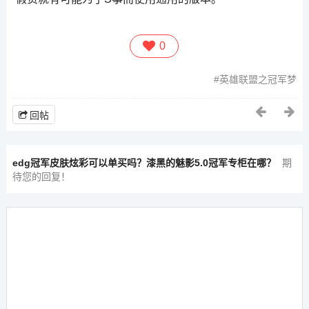
0
英雄联盟之冠军梦
回帖
edg冠军皮肤炫彩可以单买吗？漆黑的魅影5.0冠军专柜在哪？
期
待您的回复！