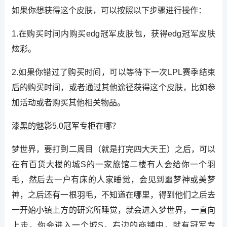
如果你想获得这个皮肤，可以按照以下步骤进行操作：
1.在购买时间内购买edg冠军皮肤包，获得edg冠军皮肤
炫彩。
2.如果你错过了购买时间，可以等待下一次LPL赛季结束
后的购买时间，或者通过其他途径获得这个皮肤，比如参
加活动或者购买其他相关物品。
漆黑的魅影5.0冠军专柜在哪？
梦世界，要打到二周目（就是打完四大天王）之后，可以
在有百货大楼的城S的一家旅馆二楼有人会给你一个羽
毛，然后去一户有床的人家睡觉，会见到噩梦神或美梦
神，之后还有一根羽毛，不知道在哪里，得到他们之后去
一开始小镇上方的研究所睡觉，就会进入梦世界，一直向
上走，你会进入一个城S，右边的商铺中，就有冠军专