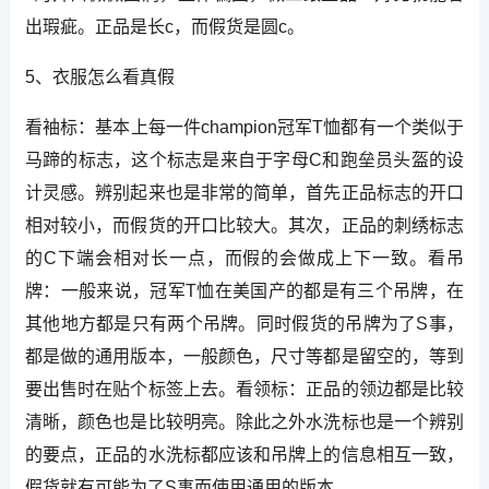
出瑕疵。正品是长c，而假货是圆c。
5、衣服怎么看真假
看袖标：基本上每一件champion冠军T恤都有一个类似于
马蹄的标志，这个标志是来自于字母C和跑垒员头盔的设
计灵感。辨别起来也是非常的简单，首先正品标志的开口
相对较小，而假货的开口比较大。其次，正品的刺绣标志
的C下端会相对长一点，而假的会做成上下一致。看吊
牌：一般来说，冠军T恤在美国产的都是有三个吊牌，在
其他地方都是只有两个吊牌。同时假货的吊牌为了S事，
都是做的通用版本，一般颜色，尺寸等都是留空的，等到
要出售时在贴个标签上去。看领标：正品的领边都是比较
清晰，颜色也是比较明亮。除此之外水洗标也是一个辨别
的要点，正品的水洗标都应该和吊牌上的信息相互一致，
假货就有可能为了S事而使用通用的版本。