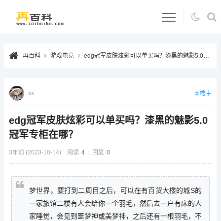
再百科
游戏电竞
edg冠军皮肤炫彩可以单买吗？漆黑的魅影5.0冠军专柜在哪？
xx
楼主
edg冠军皮肤炫彩可以单买吗？漆黑的魅影5.0
冠军专柜在哪？
3年前 (2023-10-14)
阅读
4
回复
0
梦世界，要打到二周目之后，可以在有百货大楼的城S的
一家旅馆二楼有人会给你一个羽毛，然后去一户有床的人
家睡觉，会见到噩梦神或美梦神，之后还有一根羽毛，不