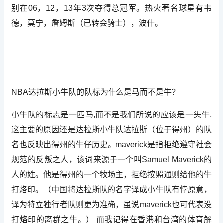
别在06，12，13年3次夺得总冠军。热火著名球星有韦
德，莫宁，詹姆斯（已转会骑士），波什。
NBA达拉斯小牛队的队标为什么是马而不是牛？
小牛队的标志是一匹马,而不是我们所说的应该是一头牛,
这主要的原因还是达拉斯小牛队达拉斯（位于得州）的队
名也反映出得州的牛仔历史。maverick是指拒绝遵守社会
规范的反叛之人，该词来源于一个叫Samuel Maverick的
人的姓。他是得州的一个牧场主，拒绝按照通则给他的牛
打烙印。（中国将达拉斯队的名字译成小牛队有悖原意，
译为特立独行者队则更为准确，虽说maverick也可代表没
打烙印的离群之牛。） 而我记得在香港和台湾的体育解