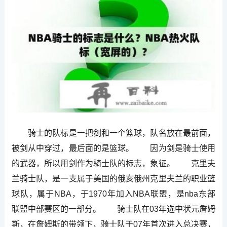
骑士的队标是一把剑和一个篮球，队名放在最前面，
被剑从中穿过，最后面的是篮球。 因为剑是骑士使用
的武器，所以用剑作为骑士队的标志，象征。 克里夫
兰骑士队，是一支属于美国的俄亥俄州克里夫兰的职业篮
球队，属于NBA，于1970年加入NBA联盟，是nba东部
联盟中部赛区的一部分。 骑士队在03年选中状元詹姆
斯，在詹姆斯的带领下，骑士队于07年首次进入总决赛，