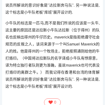
说员所解说的意识好象是"达拉斯奔马队". 另一种说法是,
这个标志是小牛队老板"库班"展开设计的.
小牛队的标志是一匹马,而不是我们所说的应该是一头牛,
这主要的原因还是达拉斯小牛队达拉斯（位于得州）的队
名也反映出得州的牛仔历史。maverick是指拒绝遵守社会
规范的反叛之人，该词来源于一个叫Samuel Maverick的
人的姓。他是得州的一个牧场主，拒绝按照通则给他的牛
打烙印。（中国将达拉斯队的名字译成小牛队有悖原意，
译为特立独行者队则更为准确，虽说maverick也可代表没
打烙印的离群之牛。） 而我记得在香港和台湾的体育解
说员所解说的意识好象是"达拉斯奔马队". 另一种说法是,
这个标志是小牛队老板"库班"展开设计的.
0