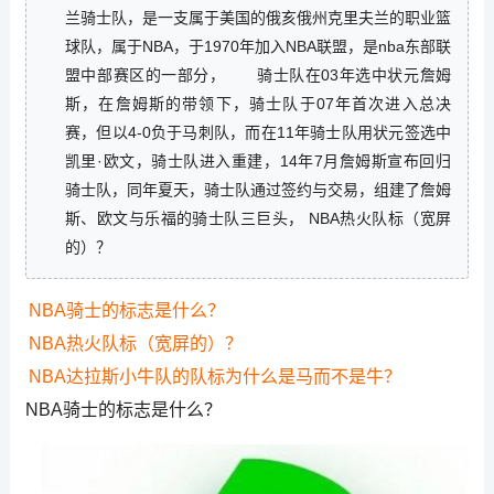
兰骑士队，是一支属于美国的俄亥俄州克里夫兰的职业篮
球队，属于NBA，于1970年加入NBA联盟，是nba东部联
盟中部赛区的一部分， 骑士队在03年选中状元詹姆
斯，在詹姆斯的带领下，骑士队于07年首次进入总决
赛，但以4-0负于马刺队，而在11年骑士队用状元签选中
凯里·欧文，骑士队进入重建，14年7月詹姆斯宣布回归
骑士队，同年夏天，骑士队通过签约与交易，组建了詹姆
斯、欧文与乐福的骑士队三巨头， NBA热火队标（宽屏
的）？
NBA骑士的标志是什么？
NBA热火队标（宽屏的）？
NBA达拉斯小牛队的队标为什么是马而不是牛？
NBA骑士的标志是什么？