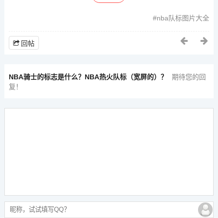
nba队标图片大全
回帖
NBA骑士的标志是什么？NBA热火队标（宽屏的）？
期待您的回
复！