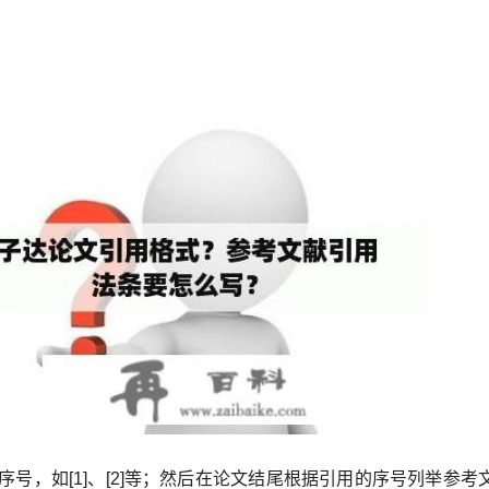
号，如[1]、[2]等；然后在论文结尾根据引用的序号列举参考