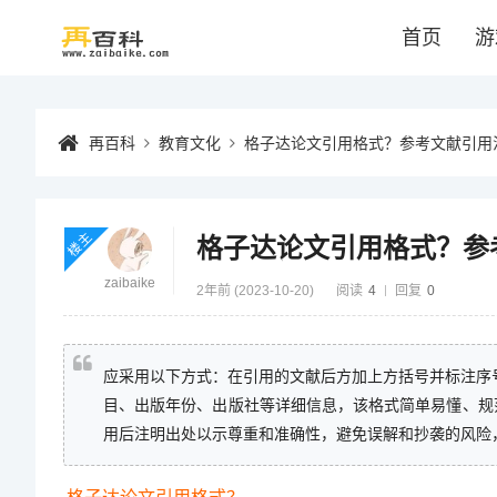
首页
游
再百科
教育文化
格子达论文引用格式？参考文献引用
楼主
格子达论文引用格式？参
zaibaike
2年前 (2023-10-20)
阅读
4
回复
0
应采用以下方式：在引用的文献后方加上方括号并标注序号
目、出版年份、出版社等详细信息，该格式简单易懂、规
用后注明出处以示尊重和准确性，避免误解和抄袭的风险