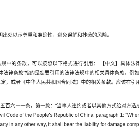
明出处以示尊重和准确性，避免误解和抄袭的风险。
规中的条款，可以按照以下格式进行引用： 【中文】具体法
“具体法律条款”指的是您要引用的法律法规中的相关具体条款，例如
规定，或者《中华人民共和国合同法》中的相关条款。应该在引
第五百六十一条，第一款：“当事人违约或者以其他方式给对方造
of the People's Republic of China, paragraph 1: "Where
rty in any other way, it shall bear the liability for damage com