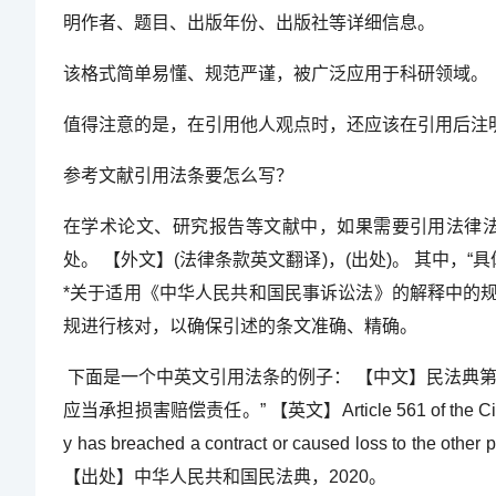
明作者、题目、出版年份、出版社等详细信息。
该格式简单易懂、规范严谨，被广泛应用于科研领域。
值得注意的是，在引用他人观点时，还应该在引用后注
参考文献引用法条要怎么写？
在学术论文、研究报告等文献中，如果需要引用法律法
处。 【外文】(法律条款英文翻译)，(出处)。 其中，
*关于适用《中华人民共和国民事诉讼法》的解释中的
规进行核对，以确保引述的条文准确、精确。
下面是一个中英文引用法条的例子： 【中文】民法典
应当承担损害赔偿责任。” 【英文】Article 561 of the Civil Code 
y has breached a contract or caused loss to the other pa
【出处】中华人民共和国民法典，2020。