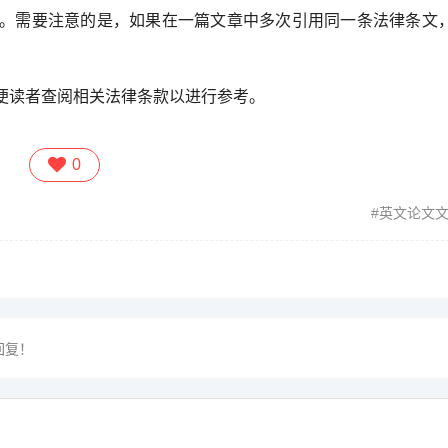
。需要注意的是，如果在一篇文章中多次引用同一条法律条文
便读者查阅相关法律条款以进行参考。
0
英文论文
回复！