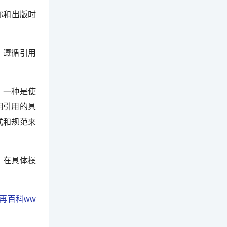
称和出版时
。遵循引用
：一种是使
明引用的具
式和规范来
。在具体操
再百科ww