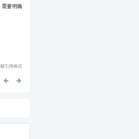
，需要明确
文献引用格式