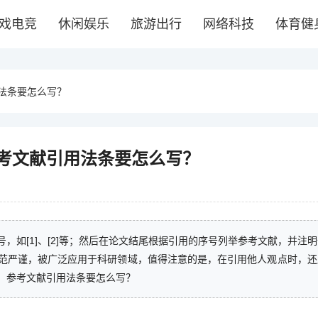
戏电竞
休闲娱乐
旅游出行
网络科技
体育健
法条要怎么写？
考文献引用法条要怎么写？
，如[1]、[2]等；然后在论文结尾根据引用的序号列举参考文献，并注
范严谨，被广泛应用于科研领域，值得注意的是，在引用他人观点时，还
，参考文献引用法条要怎么写？