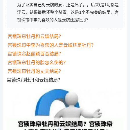
为了证实自己对云嫔的爱，还是死了，，后来i是1切都是
浮云，结果最后还整个杀青，这是1个不完美的结局，宫
锁珠帘中李为喜欢的人是云嫔还是牡丹？
宫锁珠帘牡丹和云嫔结局？
宫锁珠帘中李为喜欢的人是云嫔还是牡丹？
宫锁珠帘赵丽颖百合结局？
宫锁珠帘牡丹的脸怎么伤的？
宫锁珠帘牡丹的丈夫结局？
宫锁珠帘牡丹和云嫔结局？