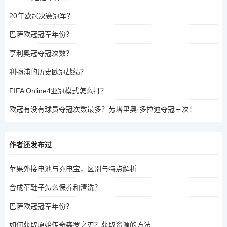
20年欧冠决赛冠军？
巴萨欧冠冠军年份？
亨利奥冠夺冠次数？
利物浦的历史欧冠战绩？
FIFA Online4亚冠模式怎么打？
欧冠有没有球员夺冠次数最多？劳塔里奥·多拉迪夺冠三次！
作者还发布过
苹果外接电池与充电宝，区别与特点解析
合成革鞋子怎么保养和清洗？
巴萨欧冠冠军年份？
如何获取原始传奇森罗之刃？获取资源的方法