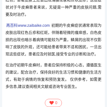
红色，患者皮肤上还会出现薄膜现象和点状皮疹，这些症
状对于牛皮癣患者来说，无疑是一种严重的皮肤问题,需
要及时治疗。
再百科www.zaibaike.com
初期的牛皮癣症状通常表现为
皮肤出现红色丘疹和红斑，伴随着轻微的瘙痒感，白色皮
损的出现也暗示着病情可能较为严重，鳞屑的出现不仅影
响了皮肤的外观，还可能给患者带来不适和困扰，一旦出
现这些症状，患者应及时就医,接受专业的诊断和治疗。
在治疗初期牛皮癣时，患者应保持积极的心态，遵循医生
的建议，配合治疗，保持良好的生活习惯和健康的生活方
式，有助于病情的恢复和预防复发。 仅供参考，如需更
多信息,建议查阅相关文献或咨询专业医生。
0