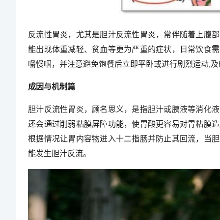
反流性胃炎，尤其是胆汁反流性胃炎，常伴随着上腹部
能出现体重减轻、贫血等更为严重的症状，日常饮食需
嚼慢咽，并注意避免饱餐后立即平卧或进行剧烈运动,
成因与机制篇
胆汁反流性胃炎，顾名思义，是指胆汁或胰液等消化液
还会通过削弱粘膜屏障功能，使胃酸更容易对胃粘膜造
根据情况让胃内容物进入十二指肠并防止其回流，当胆
能发生胆汁反流。