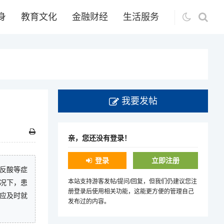
身
教育文化
金融财经
生活服务
我要发帖
亲，您还没有登录！
登录
立即注册
反酸等症
本站支持游客发帖/提问/回复，但我们仍建议您注
况下，患
册登录后使用相关功能，这能更方便的管理自己
应及时就
发布过的内容。