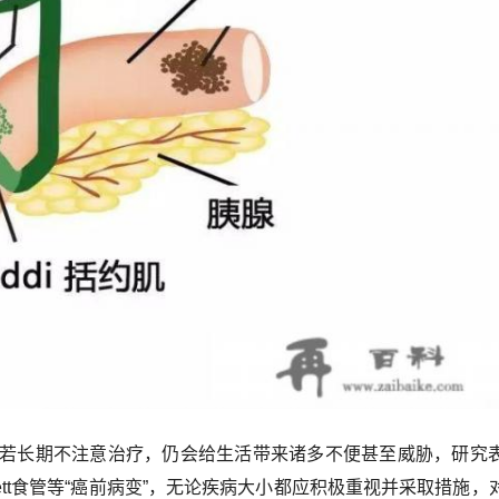
若长期不注意治疗，仍会给生活带来诸多不便甚至威胁，研究
ett食管等“癌前病变”，无论疾病大小都应积极重视并采取措施，