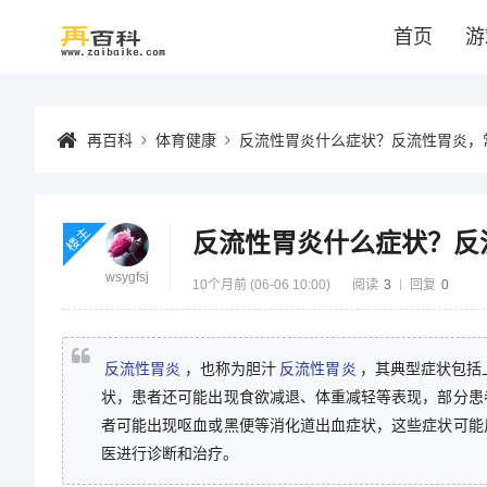
首页
游
再百科
体育健康
反流性胃炎什么症状？反流性胃炎，
楼主
反流性胃炎什么症状？反
wsygfsj
10个月前 (06-06 10:00)
阅读
3
回复
0
反流性胃炎
，也称为胆汁
反流性胃炎
，其典型症状包括
状，患者还可能出现食欲减退、体重减轻等表现，部分患
者可能出现呕血或黑便等消化道出血症状，这些症状可能
医进行诊断和治疗。