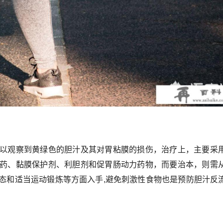
以观察到黄绿色的胆汁及其对胃粘膜的损伤，治疗上，主要采
药、黏膜保护剂、利胆剂和促胃肠动力药物，而要治本，则需
态和适当运动锻炼等方面入手,避免刺激性食物也是预防胆汁反