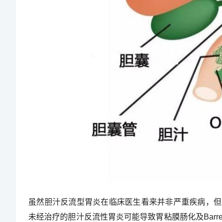
虽然胆汁反流型胃炎在临床医生看来并非严重疾病，但
未经治疗的胆汁反流性胃炎可能导致胃粘膜肠化及Barr