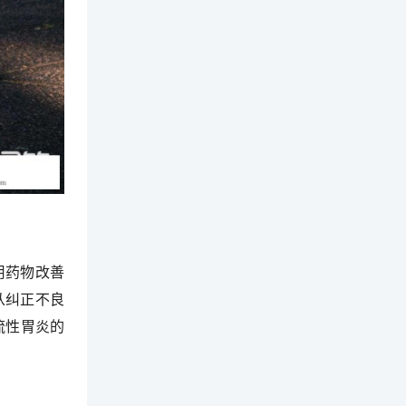
用药物改善
从纠正不良
流性胃炎的