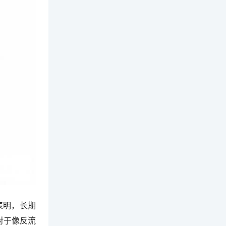
表明，长期
对于像反流