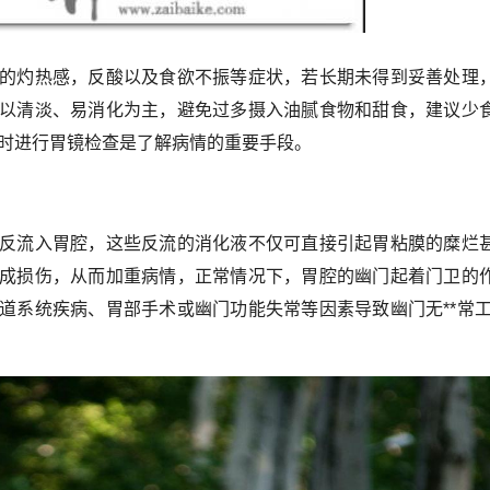
的灼热感，反酸以及食欲不振等症状，若长期未得到妥善处理
以清淡、易消化为主，避免过多摄入油腻食物和甜食，建议少
及时进行胃镜检查是了解病情的重要手段。
反流入胃腔，这些反流的消化液不仅可直接引起胃粘膜的糜烂
成损伤，从而加重病情，正常情况下，胃腔的幽门起着门卫的
道系统疾病、胃部手术或幽门功能失常等因素导致幽门无**常工