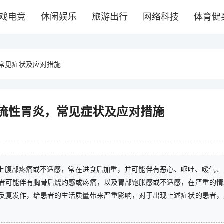
戏电竞
休闲娱乐
旅游出行
网络科技
体育健
常见症状及应对措施
流性胃炎，常见症状及应对措施
上腹部疼痛或不适感，常在进食后加重，并可能伴有恶心、呕吐、嗳气、
者可能伴有胸骨后烧灼感或疼痛，以及胃部饱胀感或不适感，在严重的情
反复发作，给患者的生活质量带来严重影响，对于出现上述症状的患者，