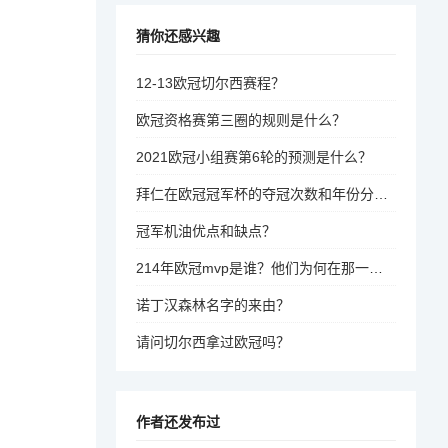
猜你还感兴趣
12-13欧冠切尔西赛程？
欧冠资格赛第三圈的规则是什么？
2021欧冠小组赛第6轮的预测是什么？
拜仁在欧冠冠军杯的夺冠次数和年份分别是什么？
冠军机油优点和缺点？
214年欧冠mvp是谁？他们为何在那一年取得了辉煌的成就？
诺丁汉森林名字的来由？
请问切尔西拿过欧冠吗？
作者还发布过