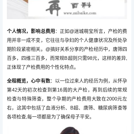
个人情况，影响总费用
：正如@迷城萌宝所言，产检的费
用并非一成不变，它往往与孕妇的个人健康状况及所处孕
期阶段紧密相关。@搞好关系分享的产检经历中，唐筛四
百多，四维三百多，而常规B超则只需98元，这样的差异,
正体现了产检费用的个性化特点。
全程概览，心中有数
：以一位过来人的经历为例，从怀孕
第42天的初次检查到第16周的大产检，再到后续的常规
检查与特殊筛查，整个孕期的产检费用大致在2000元左
右，这其中包括了血液分析、B超、唐筛、糖尿病筛查等
各项检查,每一项都是为了确保母子平安。