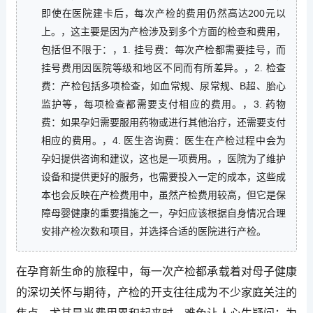
即使在医院建卡后，每次产检的费用仍然高达200元以
上。，这主要是因为产检涉及到多个方面的检查和费用，
包括但不限于：，1. 挂号费：每次产检都需要挂号，而
挂号费用因医院等级和地区不同而有所差异。，2. 检查
费：产检包括多项检查，如血常规、尿常规、B超、胎心
监护等，每项检查都需要支付相应的费用。，3. 药物
费：如果孕妇需要服用药物或进行其他治疗，还需要支付
相应的费用。，4. 医生咨询费：医生在产检过程中会为
孕妇提供咨询和建议，这也是一项费用。，医院为了维护
设备和提供更好的服务，也需要投入一定的成本，这些成
本也会反映在产检费用中，虽然产检费用较高，但它是保
障母婴健康的重要措施之一，孕妇应该根据自身情况合理
安排产检次数和项目，并选择合适的医院进行产检。
在孕育新生命的旅程中，每一次产检都承载着对母子健康
的深切关怀与期待，产检的开支往往成为不少家庭关注的