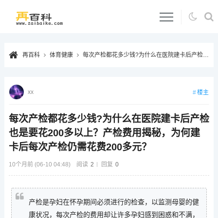
再百科
体育健康
每次产检都花多少钱?为什么在医院建卡后产检也是要花200多以上？产检费用揭秘，为何建卡后每次产检仍需花费200多元？
xx
楼主
每次产检都花多少钱?为什么在医院建卡后产检
也是要花200多以上？产检费用揭秘，为何建
卡后每次产检仍需花费200多元？
10个月前 (06-10 04:48)
阅读
2
回复
0
产检是孕妇在怀孕期间必须进行的检查，以监测母婴的健
康状况，每次产检的费用却让许多孕妇感到困惑和不满，