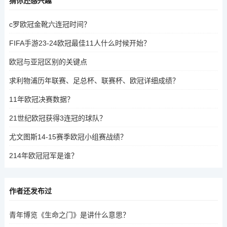
猜你还感兴趣
c罗欧冠金靴六连冠时间？
FIFA手游23-24欧冠最佳11人什么时候开始？
欧冠与亚冠区别的关键点
求利物浦历年联赛、足总杯、联赛杯、欧冠详细成绩？
11年欧冠决赛数据？
21世纪欧冠获得3连冠的球队？
尤文图斯14-15赛季欧冠小组赛战绩？
214年欧冠冠军是谁？
作者还发布过
青年博览《生命之门》是讲什么意思？