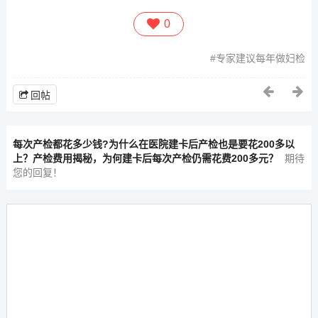
0
专家建议每年做妇检
回帖
每次产检都花多少钱?为什么在医院建卡后产检也是要花200多以
上？产检费用揭秘，为何建卡后每次产检仍需花费200多元？
期待
您的回复！