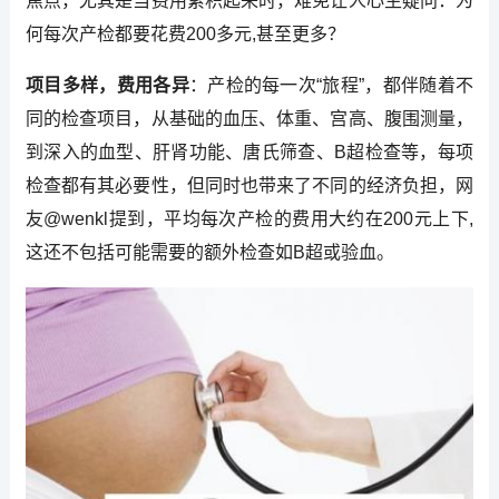
焦点，尤其是当费用累积起来时，难免让人心生疑问：为
何每次产检都要花费200多元,甚至更多？
项目多样，费用各异
：产检的每一次“旅程”，都伴随着不
同的检查项目，从基础的血压、体重、宫高、腹围测量，
到深入的血型、肝肾功能、唐氏筛查、B超检查等，每项
检查都有其必要性，但同时也带来了不同的经济负担，网
友@wenkl提到，平均每次产检的费用大约在200元上下,
这还不包括可能需要的额外检查如B超或验血。