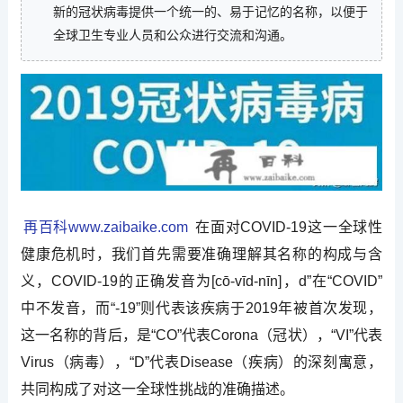
新的冠状病毒提供一个统一的、易于记忆的名称，以便于
全球卫生专业人员和公众进行交流和沟通。
再百科www.zaibaike.com
在面对COVID-19这一全球性
健康危机时，我们首先需要准确理解其名称的构成与含
义，COVID-19的正确发音为[cō-vīd-nīn]，d”在“COVID”
中不发音，而“-19”则代表该疾病于2019年被首次发现，
这一名称的背后，是“CO”代表Corona（冠状），“VI”代表
Virus（病毒），“D”代表Disease（疾病）的深刻寓意，
共同构成了对这一全球性挑战的准确描述。