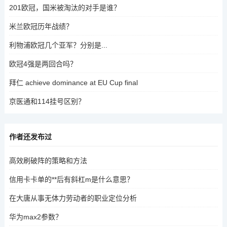
201欧冠，国米被淘汰的对手是谁？
米兰欧冠历年战绩？
利物浦欧冠几个亚军？分别是...
欧冠4强是两回合吗？
拜仁 achieve dominance at EU Cup final
京医通和114挂号区别？
作者还发布过
高效刷破阵的策略和方法
信用卡卡单的**后有斜杠m是什么意思？
在大唐从事无体力劳动者的职业定位分析
华为max2参数？