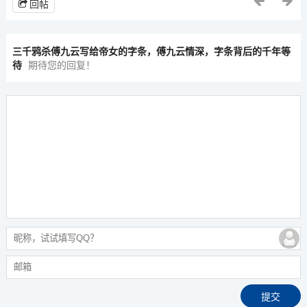
回帖
三千鸦杀傅九云写给帝女的字条，傅九云情深，字条背后的千年等
待
期待您的回复！