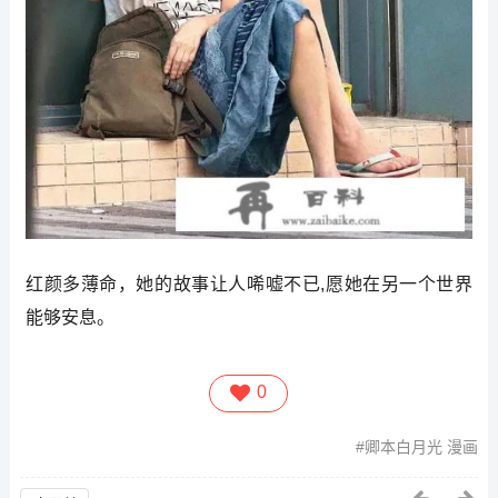
红颜多薄命，她的故事让人唏嘘不已,愿她在另一个世界
能够安息。
0
卿本白月光 漫画