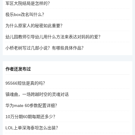
军区大院结局是怎样的？
极乐box改名叫什么？
为什么原家人的秘密如此重要？
幼儿园教师引导幼儿用什么方法来表达对妈妈的爱？
小桥老树写过几部小说？有哪些具体作品？
作者还发布过
95566短信是真的吗？
镇魂曲，一场跨越时空的灵魂对话
华为mate 60参数配置详细？
10万分期60期每期还多少？
LOL上单深海泰坦怎么出装？