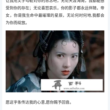
让我用文字勾勒对你的思念吧，无论天涯海角，我都能感
受到你的存在；无论喜怒哀乐，你的影子都永远伴随，帝
女，你是我生命中最璀璨的星辰，无论何时何地,我都会
为你而绽放。
愿这字条传达我的心意,愿你赐予回音。