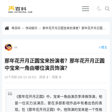
再百科
休闲娱乐
那年花开月正圆宝来扮演者？那年花开月正圆中宝来一角由哪位演员饰演？
xx
楼主
那年花开月正圆宝来扮演者？那年花开月正圆
中宝来一角由哪位演员饰演？
10个月前 (06-10 18:42)
阅读
2
回复
0
《那年花开月正圆》中，宝来一角由演员李泽锋饰演，他
是一位实力派演员，曾在多部影视作品中有着出色的表
现，在《那年花开月正圆》中，他饰演的宝来是一个性格