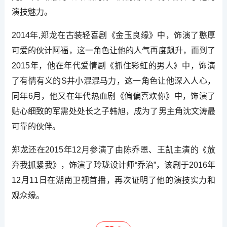
演技魅力。
2014年,郑龙在古装轻喜剧《金玉良缘》中，饰演了憨厚
可爱的伙计阿福，这一角色让他的人气再度飙升，而到了
2015年，他在年代爱情剧《抓住彩虹的男人》中，饰演
了有情有义的S井小混混马力，这一角色让他深入人心，
同年6月，他又在年代热血剧《偏偏喜欢你》中，饰演了
贴心细致的军需处处长之子韩旭，成为了男主角沈文涛最
可靠的伙伴。
郑龙还在2015年12月参演了由陈乔恩、王凯主演的《放
弃我抓紧我》，饰演了玲珑设计师“乔治”，该剧于2016年
12月11日在湖南卫视首播，再次证明了他的演技实力和
观众缘。