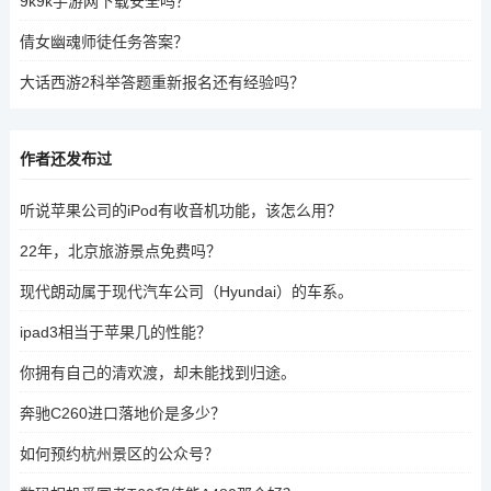
9k9k手游网下载安全吗？
倩女幽魂师徒任务答案？
大话西游2科举答题重新报名还有经验吗？
作者还发布过
听说苹果公司的iPod有收音机功能，该怎么用？
22年，北京旅游景点免费吗？
现代朗动属于现代汽车公司（Hyundai）的车系。
ipad3相当于苹果几的性能？
你拥有自己的清欢渡，却未能找到归途。
奔驰C260进口落地价是多少？
如何预约杭州景区的公众号？