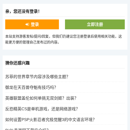
亲，您还没有登录！
登录
立即注册
本站支持游客发帖/提问/回复，但我们仍建议您注册登录后使用相关功能，这
能更方便的管理自己发布过的内容。
猜你还感兴趣
苏菲的世界章节内容涉及哪些主题？
御龙在天百兽夺魁有技巧吗？
英雄联盟盖伦如何单挑无双剑姬？出装？
反恐精英CS是单机游戏，还是网络游戏？
如何设置PSP火影忍者究极觉醒3的中文语言环境？