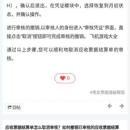
H），确认后退出，在凭证模块中，选择恢复到月初状
态，并确认操作。
进行审核的撤销,以审核人的身份进入“审核凭证”界面，直
接点击“取消”按钮即可完成审核的撤销。 飞机游戏大全
通过以上步骤,您可以顺利地取消应收票据结算单的审
核。
0
用友票据通破解版
回帖
应收票据结算单怎么取消审核？如何撤销已审核的应收票据结算