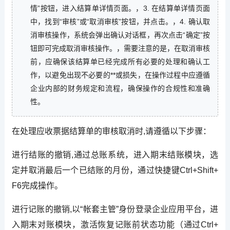
情”按钮，进入结算单详情页面。，3. 在结算单详情页面
中，找到“审核”或“取消审核”按钮，并点击。，4. 确认取
消审核操作，系统会弹出确认对话框，再次点击“确定”按
钮即可完成取消审核操作。，需要注意的是，在取消审核
前，应确保该结算单已经完成所有必要的处理和确认工
作，以避免出现不必要的**或损失，在操作过程中应遵循
企业内部的财务规定和流程，确保操作的合规性和准确
性。
在处理应收票据结算单的审核取消时,请遵循以下步骤：
进行结账的撤销,通过总账系统，进入期末结账模块，选
定并取消最后一个已结账的月份，通过快捷键Ctrl+Shift+
F6完成操作。
进行记账的撤销,以“帐套主管”身份登录企业应用平台，进
入期末对账模块，激活恢复记账前状态功能（通过Ctrl+