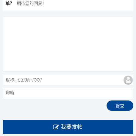
单？
期待您的回复！
我要发帖