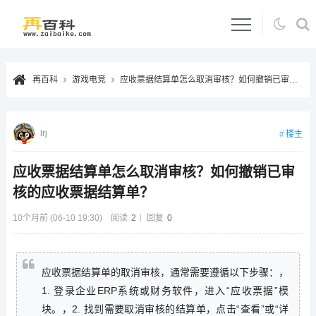
再百科
游戏电竞
应收票据结算单怎么取消审核？如何撤销已审核的应收票据结算单？
lrj
楼主
应收票据结算单怎么取消审核？如何撤销已审
核的应收票据结算单？
10个月前 (06-10 19:30)
阅读
2
回复
0
应收票据结算单的取消审核，通常需要遵循以下步骤：，
1. 登录企业ERP系统或财务软件，进入“应收票据”模
块。，2. 找到需要取消审核的结算单，点击“查看”或“详