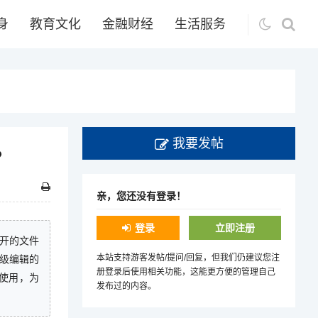
身
教育文化
金融财经
生活服务
我要发帖
？
亲，您还没有登录！
登录
立即注册
打开的文件
本站支持游客发帖/提问/回复，但我们仍建议您注
高级编辑的
册登录后使用相关功能，这能更方便的管理自己
M使用，为
发布过的内容。