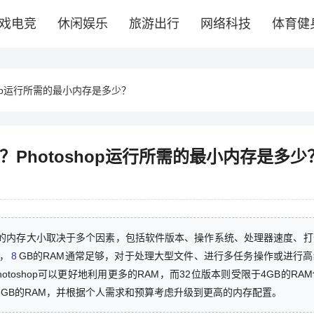
戏电竞
休闲娱乐
旅游出行
网络科技
体育健
oshop运行所需的最小内存是多少？
存？Photoshop运行所需的最小内存是多少
行所需的内存大小取决于多个因素，包括软件版本、操作系统、处理器速度、
，
8
GB的RAM通常足够，对于处理大型文件、进行多任务操作或进行
otoshop可以更好地利用更多的RAM，而32位版本则受限于4GB的RA
备8GB的RAM，并根据个人需求和预算考虑升级到更高的内存配置。