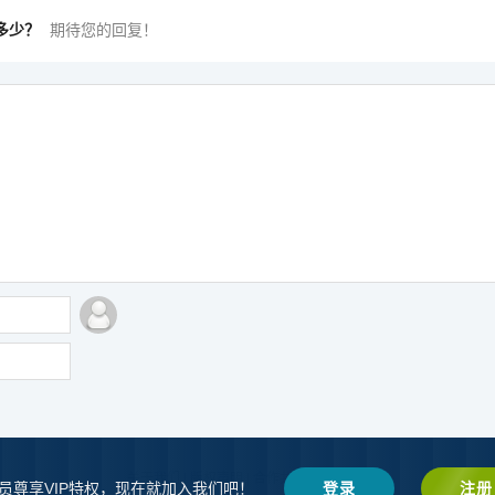
是多少？
期待您的回复！
关于我们
|
版权声明
|
合作共赢
|
网站地图
员尊享VIP特权，现在就加入我们吧！
登录
注册