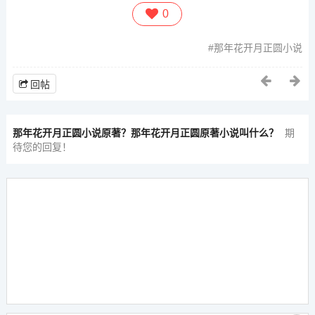
0
那年花开月正圆小说
回帖
那年花开月正圆小说原著？那年花开月正圆原著小说叫什么？
期
待您的回复！