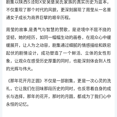
剧集以陕西S泾阳X安吴堡吴氏家族的真实历史为蓝本，
不仅重现了那个时代的风貌，更深刻展现了周莹从一名普
通女子成长为商界巨擘的艰辛历程。
周莹的故事,是勇气与智慧的赞歌，是逆境中不屈不挠的
坚韧，她的经历，如同一幅幅生动的画卷，在观众心中缓
缓展开，让人为之动容，剧集通过细腻的情感描绘和跌宕
起伏的剧情设计，成功塑造了一个鲜活、立体的女性形
象，让观众在感受历史厚重的同时，也能深刻体会到人性
的光辉与伟大。
《那年花开月正圆》不仅是一部剧集，更是一次心灵的洗
礼，它让我们在回味那段历史的同时，也反思着自身的成
长与选择，那年的花开，那时的月圆，都成为了我们心中
永恒的记忆。