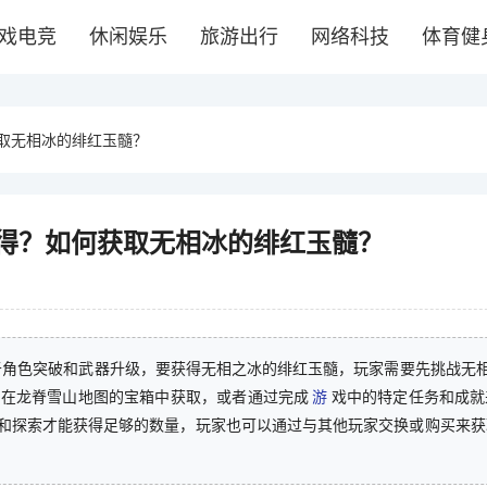
戏电竞
休闲娱乐
旅游出行
网络科技
体育健
取无相冰的绯红玉髓？
得？如何获取无相冰的绯红玉髓？
于角色突破和武器升级，要获得无相之冰的绯红玉髓，玩家需要先挑战无相
以在龙脊雪山地图的宝箱中获取，或者通过完成
游
戏中的特定任务和成就
和探索才能获得足够的数量，玩家也可以通过与其他玩家交换或购买来获