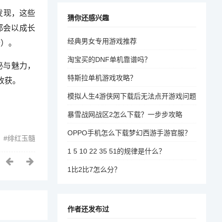
发现，这些
猜你还感兴趣
都会以成长
经典男女专用游戏推荐
始）。
淘宝买的DNF单机靠谱吗？
秘与魅力，
特斯拉单机游戏攻略？
收获。
模拟人生4游侠网下载后无法点开游戏问题
暴雪战网战区2怎么下载？一步步攻略
OPPO手机怎么下载梦幻西游手游官服？
绯红玉髓
1 5 10 22 35 51的规律是什么？
1比2比7怎么分？
作者还发布过