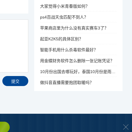
大家觉得小米青春版如何？
ps4百战天虫匹配不到人？
苹果商店里为什么没有真实赛车3了？
起亚K2K5的具体区别？
智能手机用什么杀毒软件最好？
用金蝶财务软件怎么删除一张记账凭证？
10月份出国去哪玩好，泰国10月份是雨季，有影响吗？
做抖音直播需要抱团取暖吗？