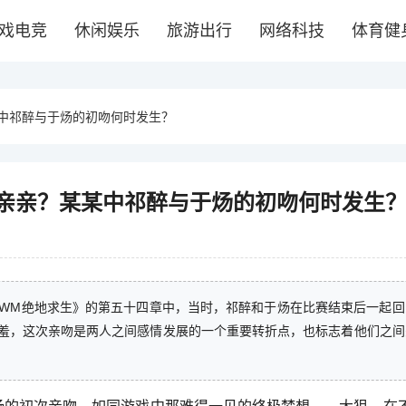
戏电竞
休闲娱乐
旅游出行
网络科技
体育健
中祁醉与于炀的初吻何时发生？
亲亲？某某中祁醉与于炀的初吻何时发生
WM绝地求生》的第五十四章中，当时，祁醉和于炀在比赛结束后一起回
羞，这次亲吻是两人之间感情发展的一个重要转折点，也标志着他们之间