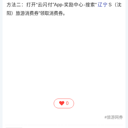
方法二：打开“云闪付”App-奖励中心-搜索“
辽宁
S（沈
阳）旅游消费券”领取消费券。
0
旅游网券