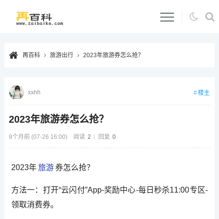
再百科
旅游出行
2023年旅游券怎么抢？
xxhh
楼主
2023年旅游券怎么抢？
9个月前 (07-26 16:00)
阅读
2
回复
0
2023年
旅游
券怎么抢？
方法一：打开“云闪付”App-奖励中心-每日秒杀11:00专区-
领取消费券。