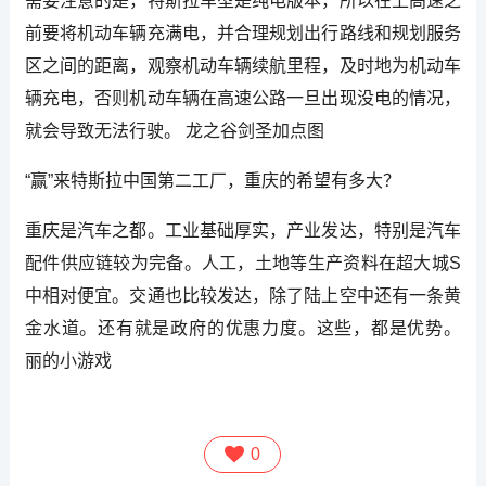
需要注意的是，特斯拉车型是纯电版本，所以在上高速之
前要将机动车辆充满电，并合理规划出行路线和规划服务
区之间的距离，观察机动车辆续航里程，及时地为机动车
辆充电，否则机动车辆在高速公路一旦出现没电的情况，
就会导致无法行驶。 龙之谷剑圣加点图
“赢”来特斯拉中国第二工厂，重庆的希望有多大？
重庆是汽车之都。工业基础厚实，产业发达，特别是汽车
配件供应链较为完备。人工，土地等生产资料在超大城S
中相对便宜。交通也比较发达，除了陆上空中还有一条黄
金水道。还有就是政府的优惠力度。这些，都是优势。
丽的小游戏
0