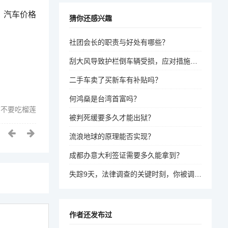
 汽车价格
猜你还感兴趣
社团会长的职责与好处有哪些？
刮大风导致护栏倒车辆受损，应对措施是什么？
二手车卖了买新车有补贴吗？
何鸿燊是台湾首富吗？
前不要吃榴莲
被判死缓要多久才能出狱？
流浪地球的原理能否实现？
成都办意大利签证需要多久能拿到？
失踪9天，法律调查的关键时刻，你被调查意味着什么？
作者还发布过