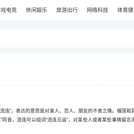
游戏电竞
休闲娱乐
旅游出行
网络科技
体育健
“流连”，表达的意思是对家人、恋人、朋友的不舍之情。榴莲和
”同音，流连可以组词“流连忘返”，对某些人或者某些事情留念