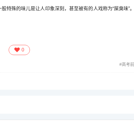
一股特殊的味儿是让人印象深刻，甚至被有的人戏称为“屎臭味”。
0
高考