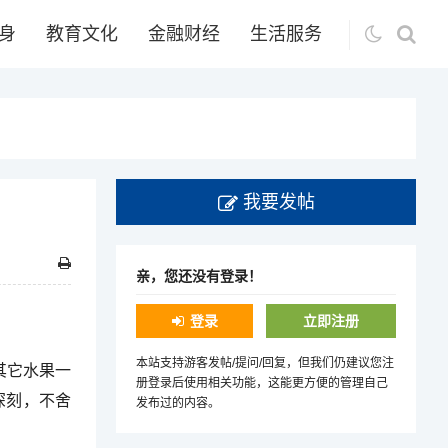
身
教育文化
金融财经
生活服务
我要发帖
亲，您还没有登录！
登录
立即注册
本站支持游客发帖/提问/回复，但我们仍建议您注
其它水果一
册登录后使用相关功能，这能更方便的管理自己
深刻，不舍
发布过的内容。