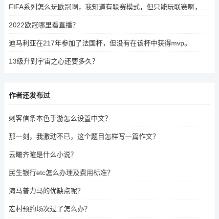
FIFA系列怎么玩欧冠啊，我知道有联赛模式，但只能玩联赛啊，中途为什么没有欧冠和杯赛呢？
2022欧冠哪里看直播？
迪马利亚在217年参加了法国杯，但没有在该杯中获得mvp。
13级升到宇宙之心还要多久？
作者还发布过
刺客信条本色手游怎么设置中文？
那一刻，我激动不已，这个题目怎样写一篇作文？
云曦齐暄是什么小说？
民生银行etc怎么办理及费用标准？
海马普力马的优缺点呢？
宏村预约场次过了怎么办？