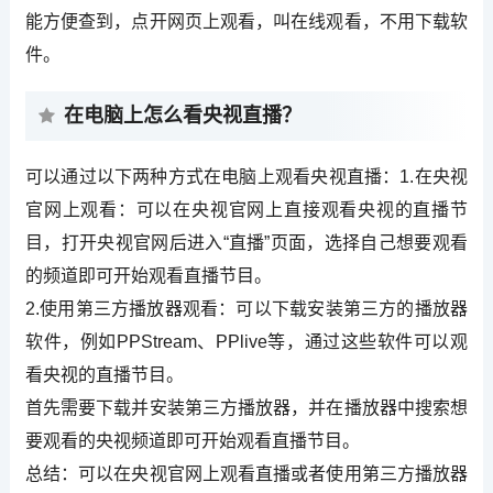
能方便查到，点开网页上观看，叫在线观看，不用下载软
件。
在电脑上怎么看央视直播？
可以通过以下两种方式在电脑上观看央视直播：1.在央视
官网上观看：可以在央视官网上直接观看央视的直播节
目，打开央视官网后进入“直播”页面，选择自己想要观看
的频道即可开始观看直播节目。
2.使用第三方播放器观看：可以下载安装第三方的播放器
软件，例如PPStream、PPlive等，通过这些软件可以观
看央视的直播节目。
首先需要下载并安装第三方播放器，并在播放器中搜索想
要观看的央视频道即可开始观看直播节目。
总结：可以在央视官网上观看直播或者使用第三方播放器