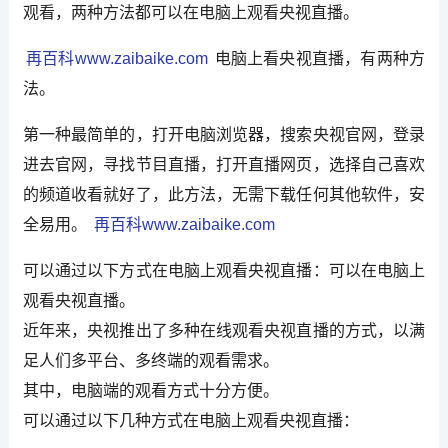
观看，两种方法都可以在电脑上观看央视直播。
再百科www.zaibaike.com
电脑上看央视直播，有两种方
法。
第一种最简单的，打开电脑浏览器，搜索央视官网，登录
进去官网，寻找节目直播，打开直播网页，选择自己喜欢
的频道收看就好了，此方法，无需下载任何其他软件，安
全易用。
再百科www.zaibaike.com
可以通过以下方式在电脑上观看央视直播：可以在电脑上
观看央视直播。
近年来，央视推出了多种在线观看央视直播的方式，以满
足人们多平台、多终端的观看需求。
其中，电脑端的观看方式十分方便。
可以通过以下几种方式在电脑上观看央视直播：