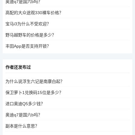
奥迪q7是国六b吗？
高配的大众途观330裸车价格？
宝马i3为什么不受欢迎？
野马越野车的价格是多少？
丰田App是否支持开锁？
作者还发布过
为什么说浮生六记是南康白起？
保卫萝卜1兑换码15位是多少？
进口奥迪Q5多少钱？
奥迪q7是国六b吗？
副本是什么意思？