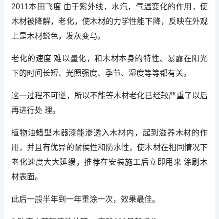
2011本田飞度 由于紫外线，水汽，气温变化的作用，使
木材被降解，老化，使木材的力学性能下降，反映在外观
上是木材蜕色，发灰变乌。
老化的速度 难以量化，和木材本身的特性、暴露在阳光
下的时间长短、光照强度、季节、湿度等等都有关。
这一过程不可逆，所以不能等木材老化已经较严重了以后
再进行处 理。
植物油蜡型木器漆能渗透入木材内，起到滋养木材的作
用，并且有优异的耐侯性和防水性，使木材在相同情况下
老化速度大大延缓，推荐在安装施工后立即用来 涂刷木
材表面。
此后一般半年到一年重涂一次，效果最佳。