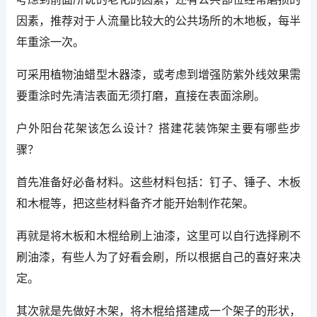
因素，推荐对于人流量比较大的公共场所的木地板，每半
年重涂一次。
可采用植物油蜡型木器漆，或考虑到增强防紫外线效果需
要重涂时先清洁表面无须打磨，直接在表面涂刷。
户外阳台花架该怎么设计？搭建花装饰架主要有哪些步
骤？
首先准备好必备材料。这些材料包括：钉子、锤子、木板
和木棍等，把这些材料备齐才能开始制作花架。
再就是将木板和木棍给刷上油漆，这里可以自行选择刷不
刷油漆，有些人为了好看会刷，所以根据自己的喜好来决
定。
其次就是先做好木架，将木棍给搭建成一个架子的形状，