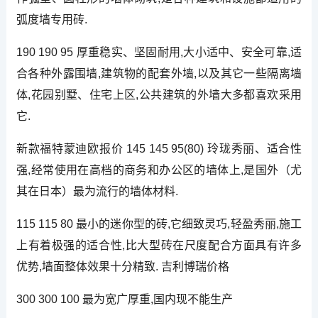
弧度墙专用砖.
190 190 95 厚重稳实、坚固耐用,大小适中、安全可靠,适
合各种外露围墙,建筑物的配套外墙,以及其它一些隔离墙
体,花园别墅、住宅上区,公共建筑的外墙大多都喜欢采用
它.
新款福特蒙迪欧报价 145 145 95(80) 玲珑秀丽、适合性
强,经常使用在高档的商务和办公区的墙体上,是国外（尤
其在日本）最为流行的墙体材料.
115 115 80 最小的迷你型的砖,它细致灵巧,轻盈秀丽,施工
上有着极强的适合性,比大型砖在尺度配合方面具有许多
优势,墙面整体效果十分精致. 吉利博瑞价格
300 300 100 最为宽广厚重,国内现不能生产