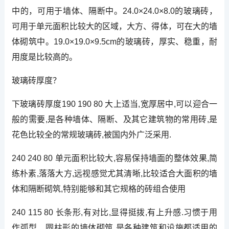
中的，可用于墙体、隔断中。24.0×24.0×8.0的玻璃砖，
可用于单元面积比较大的区域，大方、得体，可在大的墙
体砌筑中。19.0×19.0×9.5cm的玻璃砖，厚实、稳重，耐
用度是比较高的。
玻璃砖厚度？
下玻璃砖厚度190 190 80 大上适当,宽厚居中,可以迎合一
般的需要,是各种墙体、隔断、及其它建筑物的常用砖,是
花色比较全的常规玻璃砖,被国内外广泛采用.
240 240 80 单元面积比较大,容易保持墙面的整体效果,简
练朴素,落落大方,远视感觉尤其清晰,比较适合大面积的墙
体和隔断砌筑,特别能够和其它规格的砖组合使用
240 115 80 长条形,有对比,显得挺拨,有上升感.习惯于用
作弧型、圆柱形的墙体砌筑,是各种建筑和设施都适用的