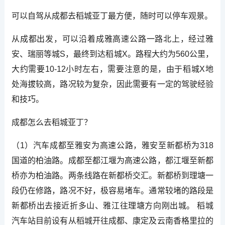
可以自驾从成都去稻城亚丁最方便，随时可以停车观景。
从成都出发，可以沿着成雅高速公路一路北上，经过雅
安、瑞丽等城S，最终到达稻城X。路程大约为560公里，
大约需要10-12小时左右，需要注意的是，由于稻城X地
处海拔较高，路况较为复杂，因此需要有一定的驾驶经验
和技巧。
成都怎么去稻城亚丁？
（1）汽车成都至雅安为高速公路，雅安至新都桥为318
国道的柏油路。成都至都江堰为高速公路，都江堰至新都
桥亦为柏油路。两条线路在新都桥交汇。新都桥到理塘一
段仍在修路，路况不好，极容易堵车。通常较堵的路段是
新都桥出去接近折多山、雅江往理塘方向刚出城。 稻城
汽车站目前设有从稻城开往成都、康定及云南香格里拉的