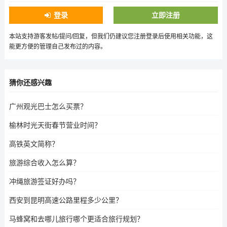
登录
立即注册
本站支持游客发帖/提问/回复，但我们仍建议您注册登录后使用相关功能，这
能更方便的管理自己发布过的内容。
猜你还感兴趣
广州观光巴士怎么买票？
榆林时光天街春节营业时间？
高铁英文简称？
旅游综合收入怎么算？
冲绳旅游签证好办吗？
西安到昆明高速公路里程多少公里？
马蜂窝和去哪儿旅行哪个更适合旅行规划？