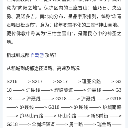
意为“向阳之地”。保护区内的三座雪山：仙乃日、央迈
勇、夏诺多吉，南北向分布，呈品字形排列，统称“念青
贡嘎日松贡布”，意为：终年积雪不化的三座**神山圣地。
藏传佛教中称其为“三怙主雪山”，是藏民心中的神圣之
地。
稻城到成都
自驾游
攻略？
从稻城到成都途径道路、高速及路况
S216 ——> S217 ——> S217 ——> 理亚公路 ——> G3
18 ——> 沪聂线 ——> 理塘隧道 ——> 沪聂线 ——> G3
18 ——> 沪聂线 ——> G318 ——> 沪聂线 ——> G318
——> 沪聂线 ——> G318 ——> 沪聂线 ——> 炉城南路
——> 跑马山南路 ——> 环山南路 ——> 新S前街 ——>
G318 ——> 伞岗坪隧道 ——> 勇士路 ——> 瑞金路 ——