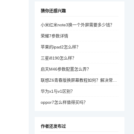
猜你还感兴趣
小米红米note3换一个外屏需要多少钱？
荣耀7参数详情
苹果的ipad2怎么样？
三星i8190怎么样？
启天M46参数配置怎么弄？
联想Z6青春版换屏幕教程如何？解决常见问题
华为x1与v1区别？
oppor7怎么样值得买吗？
作者还发布过