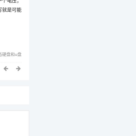
一个电压，
写就是可能
态硬盘和u盘