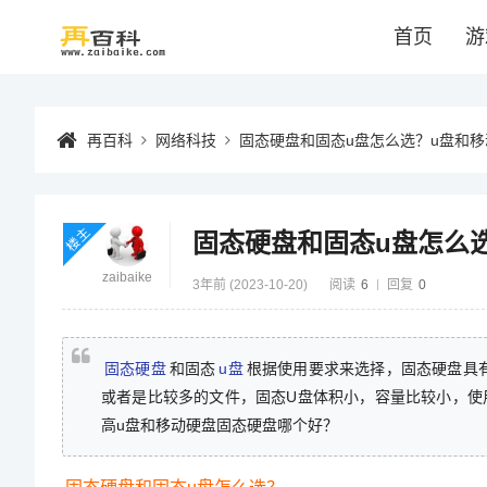
首页
游
再百科
网络科技
固态硬盘和固态u盘怎么选？u盘和
楼主
固态硬盘和固态u盘怎么
zaibaike
3年前 (2023-10-20)
阅读
6
回复
0
固态硬盘
和固态
u盘
根据使用要求来选择，固态硬盘具
或者是比较多的文件，固态U盘体积小，容量比较小，使
高u盘和移动硬盘固态硬盘哪个好？