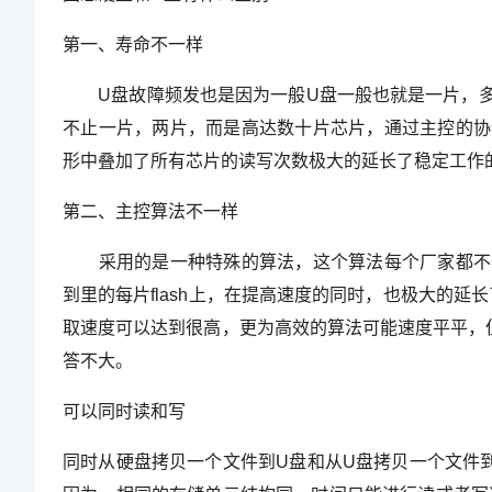
第一、寿命不一样
U盘故障频发也是因为一般U盘一般也就是一片，多
不止一片，两片，而是高达数十片芯片，通过主控的协
形中叠加了所有芯片的读写次数极大的延长了稳定工作
第二、主控算法不一样
采用的是一种特殊的算法，这个算法每个厂家都不一
到里的每片flash上，在提高速度的同时，也极大的延长
取速度可以达到很高，更为高效的算法可能速度平平，但
答不大。
可以同时读和写
同时从硬盘拷贝一个文件到U盘和从U盘拷贝一个文件