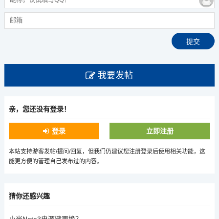
我要发帖
亲，您还没有登录！
登录
立即注册
本站支持游客发帖/提问/回复，但我们仍建议您注册登录后使用相关功能，这
能更方便的管理自己发布过的内容。
猜你还感兴趣
小米Note3电源键更换？