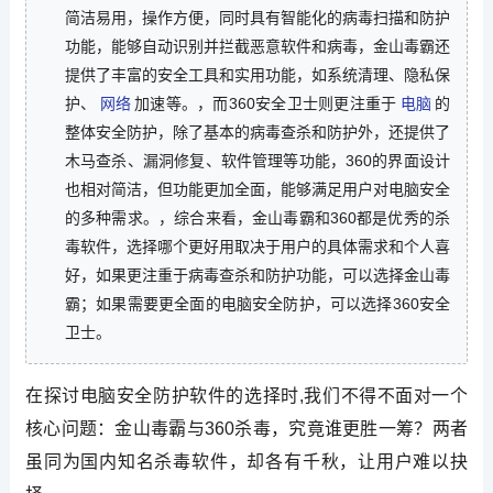
简洁易用，操作方便，同时具有智能化的病毒扫描和防护
功能，能够自动识别并拦截恶意软件和病毒，金山毒霸还
提供了丰富的安全工具和实用功能，如系统清理、隐私保
护、
网络
加速等。，而360安全卫士则更注重于
电脑
的
整体安全防护，除了基本的病毒查杀和防护外，还提供了
木马查杀、漏洞修复、软件管理等功能，360的界面设计
也相对简洁，但功能更加全面，能够满足用户对电脑安全
的多种需求。，综合来看，金山毒霸和360都是优秀的杀
毒软件，选择哪个更好用取决于用户的具体需求和个人喜
好，如果更注重于病毒查杀和防护功能，可以选择金山毒
霸；如果需要更全面的电脑安全防护，可以选择360安全
卫士。
在探讨电脑安全防护软件的选择时,我们不得不面对一个
核心问题：金山毒霸与360杀毒，究竟谁更胜一筹？两者
虽同为国内知名杀毒软件，却各有千秋，让用户难以抉