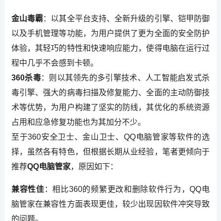
金山毒霸
：以其全平台支持、全新升级的引擎、铠甲防御
以及手机管理等功能，为用户提供了更为全面的安全防护
体验，其轻巧的特性和快速响应能力，使得电脑在运行过
程中几乎不会感到卡顿。
360杀毒
：则以其领先的多引擎技术、人工智能启发式杀
毒引擎、强大的病毒扫描及修复能力、全面的主动防御技
术等优势，为用户构建了坚实的防线，其优化的系统资源
占用和应急修复功能也为其加分不少。
至于360安全卫士、金山卫士、QQ电脑管家等软件的选
择，虽然各有特色，但根据长期从业经验，笔者更倾向于
推荐
QQ电脑管家
，原因如下：
兼容性佳
：相比360的频繁更改和删除软件行为，QQ电
脑管家在兼容性方面表现更佳，较少出现因软件冲突导致
的问题。