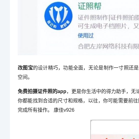
改图宝
的设计精巧，功能全面，无论是制作一寸照还是
空间。
免费拍摄证件照的app
，更是你生活中的得力助手，无
你都能找到合适的尺寸和规格，以往，你可能需要前往
完成所有操作。 康佳v926