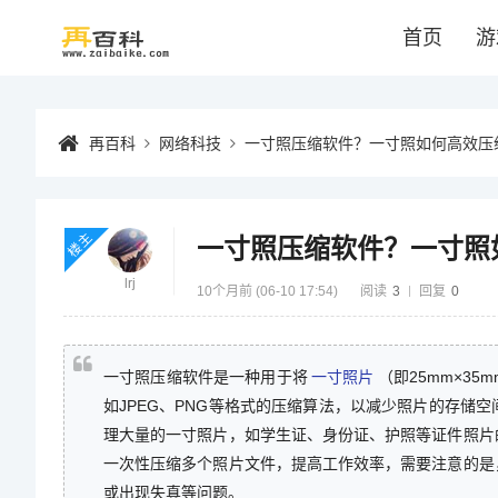
首页
游
再百科
网络科技
一寸照压缩软件？一寸照如何高效压
楼主
一寸照压缩软件？一寸照
lrj
10个月前 (06-10 17:54)
阅读
3
回复
0
一寸照压缩软件是一种用于将
一寸照片
（即25mm×3
如JPEG、PNG等格式的压缩算法，以减少照片的存储
理大量的一寸照片，如学生证、身份证、护照等证件照片
一次性压缩多个照片文件，提高工作效率，需要注意的是
或出现失真等问题。