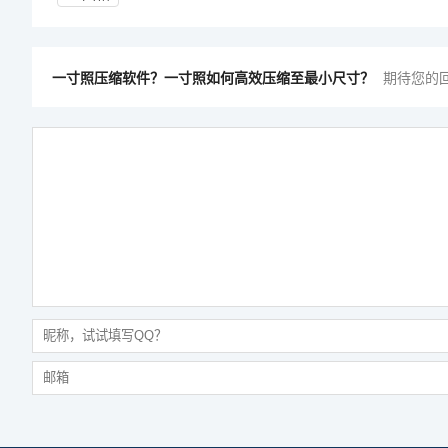
一寸照压缩软件？一寸照如何高效压缩至最小尺寸？
期待您的