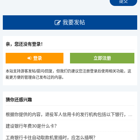
我要发帖
亲，您还没有登录！
登录
立即注册
本站支持游客发帖/提问/回复，但我们仍建议您注册登录后使用相关功能，这
能更方便的管理自己发布过的内容。
猜你还感兴趣
根据你提供的内容，退役军人信用卡的发行机构包括以下银行，，中国建设银行，中国农业银行，中国银行，中国工商银行，中国建设银行，中国农业银行，这些银行是提供此类服务的政府信用卡发行机构。如果你需要进一步了解这些银行的具体发行年份或特点，可以提供更多信息。
建设银行年费30是什么卡？
工商银行卡往自动取款机里插时，应怎么插啊？