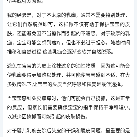
伤害或引发感染。
我的经验是，对于不太厚的乳痂，通常不需要特别处理，
让它们自然脱落即可，这样做不仅有助于保护宝宝的皮
肤，还能避免因不当操作而引起的不适感，对于较厚的乳
痂，宝宝可能会感到瘙痒，但也不必过于担心，随着时间
推移和自然过程,这些乳痂会逐渐变软并自然脱落。
避免在宝宝的头皮上涂抹过多的油性物质，因为这可能会
使乳痂变得更加难以处理，并可能使宝宝感到不适，在大
多数情况下,让宝宝的头皮自然呼吸和恢复是最佳选择。
当宝宝感到头皮瘙痒时，他们可能会自己挠抓，这是正常
的反应，但家长们需要确保宝宝的指甲保持干净和短小,
以减少因挠抓而可能引起的皮肤损伤。
对于婴儿乳痂去除后头皮的干燥和脱皮问题，最重要的是