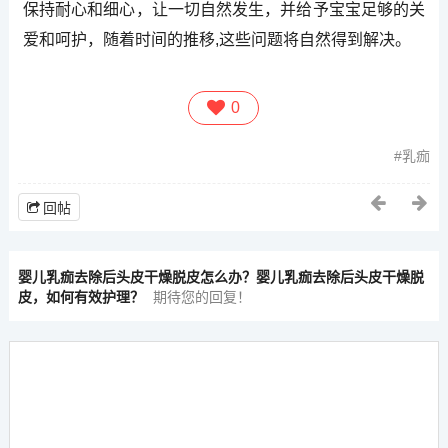
保持耐心和细心，让一切自然发生，并给予宝宝足够的关
爱和呵护，随着时间的推移,这些问题将自然得到解决。
0
乳痂
回帖
婴儿乳痂去除后头皮干燥脱皮怎么办？婴儿乳痂去除后头皮干燥脱
皮，如何有效护理？
期待您的回复！