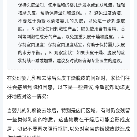
保持头皮湿润：使用温和的婴儿洗发水或润肤乳液，轻轻
按摩头皮，帮助保持湿润和滋润。，2. 避免过度清洁：
不要过于频繁地清洁婴儿的头皮，以免进一步刺激皮
肤。，3. 避免使用刺激性产品：避免使用含有酒精、香
料等刺激性成分的产品，以免加重头皮干燥和脱皮。，4.
保持室内湿度：保持室内湿度适宜，有助于保持婴儿头皮
的水分平衡。，5. 观察症状：如果头皮干燥、脱皮的症
状持续不减或加重，建议及时就医咨询专业医生的建议。
在处理婴儿乳痂去除后头皮干燥脱皮的问题时，家长们往
往会感到焦虑和困惑，以下是一些建议,希望能帮助您更
好地应对这一情况：
当婴儿的乳痂被去除后，特别是囟门区域，有时仍会残留
一些类似乳痂的物质，这些物质在干燥后可能会形成皮
屑，切记不要再次强行抠除,以免对宝宝的娇嫩皮肤造成