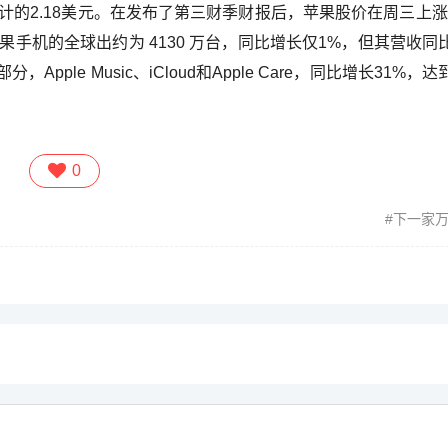
预计的2.18美元。在发布了第三财季财报后，苹果股价在周三上涨
果手机的全球出约为 4130 万台，同比增长仅1%，但其营收同
ple Music、iCloud和Apple Care，同比增长31%，
0
下一家