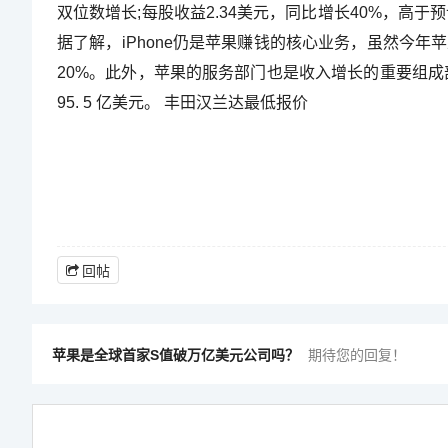
双位数增长;每股收益2.34美元，同比增长40%，高于
据了解，iPhone仍是苹果赚钱的核心业务，虽然今年苹
20%。此外，苹果的服务部门也是收入增长的重要组成部分，Ap
95. 5 亿美元。 丰田汉兰达最低报价
回帖
苹果是全球首家S值破万亿美元公司吗？
期待您的回复！