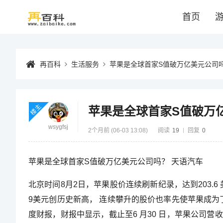
首页
再百科
生活服务
苹果是全球首家S值破万亿美元公司
楼主
苹果是全球首家S值破万
wsygfsj
2个月前 (06-03 13:08)
阅读
19
回复
0
苹果是全球首家S值破万亿美元公司吗？ 天语汽车
北京时间8月2日，苹果股价连续刷新纪录，达到203.6
9美元创历史新高， 连续攀升的股价也率先使苹果成为了全
度财报，财报中显示，截止至6 月30 日，苹果公司营收