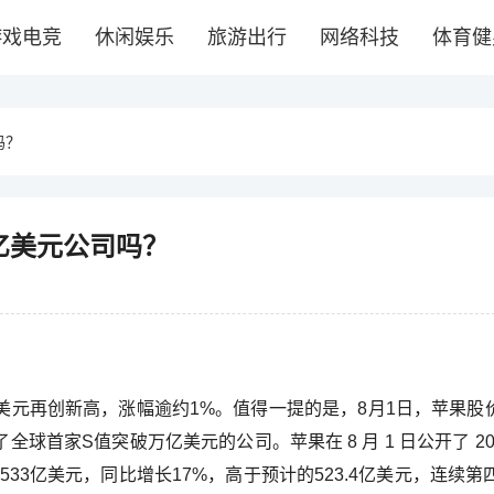
游戏电竞
休闲娱乐
旅游出行
网络科技
体育健
吗？
亿美元公司吗？
 美元再创新高，涨幅逾约1%。值得一提的是，8月1日，苹果股价已
球首家S值突破万亿美元的公司。苹果在 8 月 1 日公开了 20
533亿美元，同比增长17%，高于预计的523.4亿美元，连续第