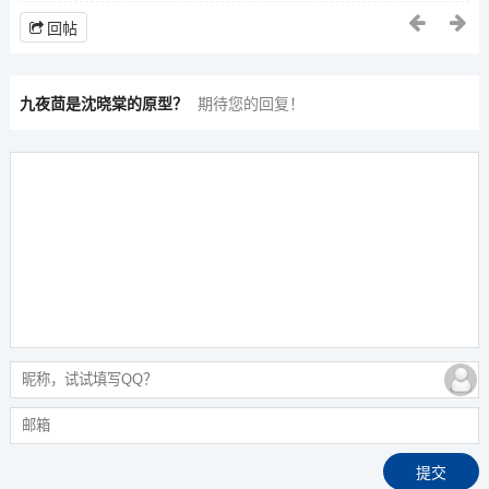
回帖
九夜茴是沈晓棠的原型？
期待您的回复！