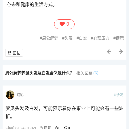
心态和健康的生活方式。
0
周公解梦
头发
白发
心理压力
健康
回帖
周公解梦梦见头发及白发含义是什么？
相关回复
(6)
沙发
幻影
梦见头发及白发，可能预示着你在事业上可能会有一些波
折。
2年前 (2024-01-02)
回复
0
0