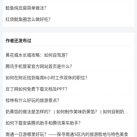
鲶鱼炖豆腐简单做法？
红烧鱿鱼圈怎么做好吃？
作者还发布过
黄花城水长城攻略：如何自驾游？
腾讯手机管家官方网站首页是什么？
如何在附近找到每周8小时工作双休的职位？
豆丁网如何免费下载文档及PPT？
桂林有什么好玩的旅游景点？
奶黄馅的做法是怎样的？ | 如何制作美味奶黄馅？ | 如何自制奶黄馅？
如何下载安装腾讯助手和腾讯乘车助手？
南通一日游哪里好玩？——探寻南通S区内的旅游胜地与特色美食