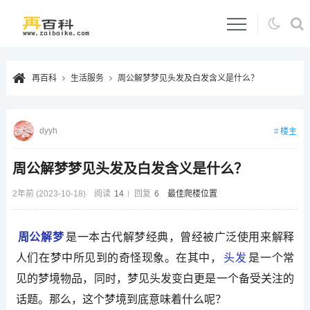
再百科
生活服务
周公解梦梦见头发及白发含义是什么？
dyyh
楼主
周公解梦梦见头发及白发含义是什么？
2年前 (2023-10-18)
阅读
14
回复
6
最佳爬楼位置
周公解梦
是一本古代解梦经典，曾经被广泛使用来解释
人们在梦中所见到的奇怪现象。在其中，
头发
是一个常
见的梦境物品，同时，梦见头发变白更是一个备受关注的
话题。那么，这个梦境到底意味着什么呢？