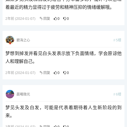
着最近的精力显得过于疲劳和精神压抑的情绪缓解哦。
2年前 (2024-01-07)
回复
0
0
5楼
碧海之心
梦想到掉发并看见白头发表示放下负面情绪，学会原谅他
人和理解自己。
2年前 (2024-01-07)
回复
0
0
6楼
晨曦微光
梦见头发及白发，可能是代表着期待着人生新阶段的到
来。
2年前 (2024-01-07)
回复
0
0