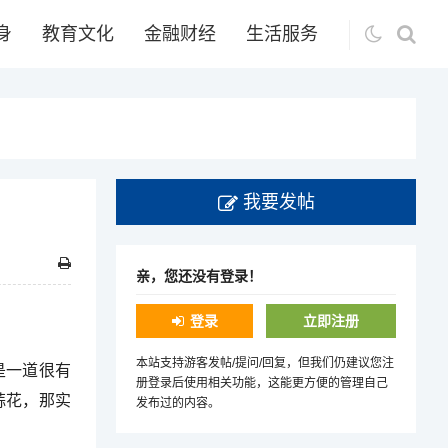
身
教育文化
金融财经
生活服务
我要发帖
亲，您还没有登录！
登录
立即注册
本站支持游客发帖/提问/回复，但我们仍建议您注
是一道很有
册登录后使用相关功能，这能更方便的管理自己
蒜花，那实
发布过的内容。