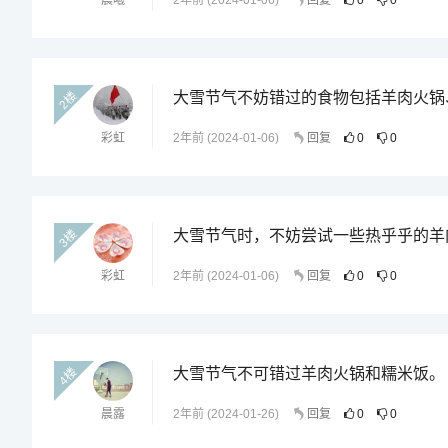
晨曦
2年前 (2024-01-06)
回复
0
0
2楼
大雪节气不妨错过的食物包括羊肉火锅
彩虹
2年前 (2024-01-06)
回复
0
0
3楼
大雪节气时，不妨尝试一些热乎乎的羊
彩虹
2年前 (2024-01-06)
回复
0
0
4楼
大雪节气不可错过羊肉火锅和糯米饭。
晨露
2年前 (2024-01-26)
回复
0
0