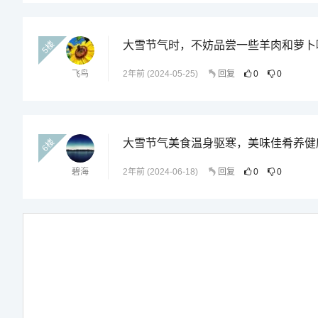
5楼
大雪节气时，不妨品尝一些羊肉和萝卜
飞鸟
2年前 (2024-05-25)
回复
0
0
6楼
大雪节气美食温身驱寒，美味佳肴养健
碧海
2年前 (2024-06-18)
回复
0
0